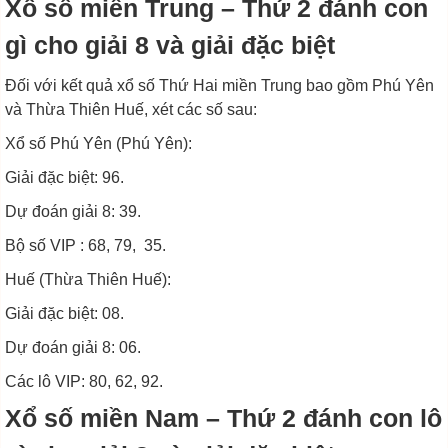
Xổ số miền Trung – Thứ 2 đánh con
gì cho giải 8 và giải đặc biệt
Đối với kết quả xổ số Thứ Hai miền Trung bao gồm Phú Yên
và Thừa Thiên Huế, xét các số sau:
Xổ số Phú Yên (Phú Yên):
Giải đặc biệt: 96.
Dự đoán giải 8: 39.
Bộ số VIP : 68, 79, 35.
Huế (Thừa Thiên Huế):
Giải đặc biệt: 08.
Dự đoán giải 8: 06.
Các lô VIP: 80, 62, 92.
Xổ số miền Nam – Thứ 2 đánh con lô