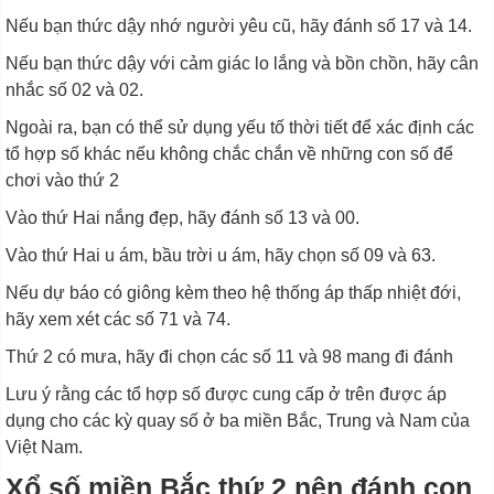
Nếu bạn thức dậy nhớ người yêu cũ, hãy đánh số 17 và 14.
Nếu bạn thức dậy với cảm giác lo lắng và bồn chồn, hãy cân
nhắc số 02 và 02.
Ngoài ra, bạn có thể sử dụng yếu tố thời tiết để xác định các
tổ hợp số khác nếu không chắc chắn về những con số để
chơi vào thứ 2
Vào thứ Hai nắng đẹp, hãy đánh số 13 và 00.
Vào thứ Hai u ám, bầu trời u ám, hãy chọn số 09 và 63.
Nếu dự báo có giông kèm theo hệ thống áp thấp nhiệt đới,
hãy xem xét các số 71 và 74.
Thứ 2 có mưa, hãy đi chọn các số 11 và 98 mang đi đánh
Lưu ý rằng các tổ hợp số được cung cấp ở trên được áp
dụng cho các kỳ quay số ở ba miền Bắc, Trung và Nam của
Việt Nam.
Xổ số miền Bắc thứ 2 nên đánh con