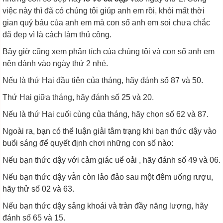
việc này thì đã có chúng tôi giúp anh em rồi, khỏi mất thời
gian quý báu của anh em mà con số anh em soi chưa chắc
đã đẹp vì là cách làm thủ công.
Bây giờ cũng xem phân tích của chúng tôi và con số anh em
nên đánh vào ngày thứ 2 nhé.
Nếu là thứ Hai đầu tiên của tháng, hãy đánh số 87 và 50.
Thứ Hai giữa tháng, hãy đánh số 25 và 20.
Nếu là thứ Hai cuối cùng của tháng, hãy chọn số 62 và 87.
Ngoài ra, bạn có thể luận giải tâm trạng khi bạn thức dậy vào
buổi sáng để quyết định chơi những con số nào:
Nếu bạn thức dậy với cảm giác uể oải , hãy đánh số 49 và 06.
Nếu bạn thức dậy vẫn còn lảo đảo sau một đêm uống rượu,
hãy thử số 02 và 63.
Nếu bạn thức dậy sảng khoái và tràn đầy năng lượng, hãy
đánh số 65 và 15.