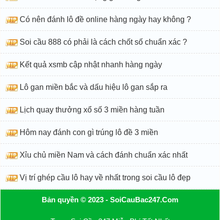
Có nên đánh lô đề online hàng ngày hay không ?
Soi cầu 888 có phải là cách chốt số chuẩn xác ?
Kết quả xsmb cập nhật nhanh hàng ngày
Lô gan miền bắc và dấu hiệu lô gan sắp ra
Lịch quay thưởng xổ số 3 miền hàng tuần
Hôm nay đánh con gì trúng lô đề 3 miền
Xỉu chủ miền Nam và cách đánh chuẩn xác nhất
Vị trí ghép cầu lô hay về nhất trong soi cầu lô đẹp
Bản quyền © 2023 - SoiCauBac247.Com