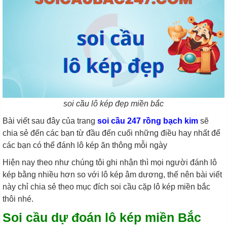
soi cầu lô kép đẹp miền bắc
Bài viết sau đây của trang
soi cầu 247 rồng bạch kim
sẽ
chia sẻ đến các bạn từ đầu đến cuối những điều hay nhất để
các bạn có thể đánh lô kép ăn thông mỗi ngày
Hiện nay theo như chúng tôi ghi nhận thì mọi người đánh lô
kép bằng nhiều hơn so với lô kép âm dương, thế nên bài viết
này chỉ chia sẻ theo mục đích soi cầu cặp lô kép miền bắc
thôi nhé.
Soi cầu dự đoán lô kép miền Bắc