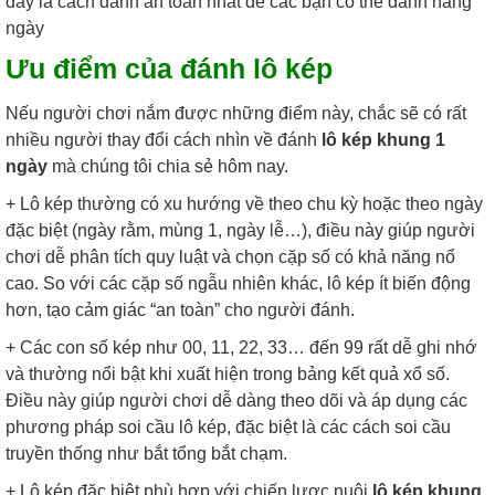
đây là cách đánh an toàn nhất để các bạn có thể đánh hàng
ngày
Ưu điểm của đánh lô kép
Nếu người chơi nắm được những điểm này, chắc sẽ có rất
nhiều người thay đổi cách nhìn về đánh
lô kép khung 1
ngày
mà chúng tôi chia sẻ hôm nay.
+ Lô kép thường có xu hướng về theo chu kỳ hoặc theo ngày
đặc biệt (ngày rằm, mùng 1, ngày lễ…), điều này giúp người
chơi dễ phân tích quy luật và chọn cặp số có khả năng nổ
cao. So với các cặp số ngẫu nhiên khác, lô kép ít biến động
hơn, tạo cảm giác “an toàn” cho người đánh.
+ Các con số kép như 00, 11, 22, 33… đến 99 rất dễ ghi nhớ
và thường nổi bật khi xuất hiện trong bảng kết quả xổ số.
Điều này giúp người chơi dễ dàng theo dõi và áp dụng các
phương pháp soi cầu lô kép, đặc biệt là các cách soi cầu
truyền thống như bắt tổng bắt chạm.
+ Lô kép đặc biệt phù hợp với chiến lược nuôi
lô kép khung