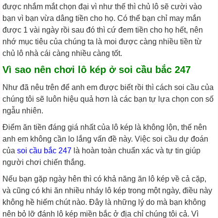
được nhắm mắt chọn đại vì như thế thì chủ lô sẽ cười vào
bạn vì bạn vừa dâng tiền cho họ. Có thể bạn chỉ may mắn
được 1 vài ngày rồi sau đó thì cứ đem tiền cho họ hết, nên
nhớ mục tiêu của chúng ta là moi được càng nhiều tiền từ
chủ lô nhà cái càng nhiều càng tốt.
Vì sao nên chơi lô kép ở soi cầu bắc 247
Như đã nêu trên để anh em được biết rồi thì cách soi cầu của
chúng tôi sẽ luôn hiệu quả hơn là các bạn tự lựa chọn con số
ngẫu nhiên.
Điểm ăn tiền đáng giá nhất của lô kép là không lộn, thế nên
anh em không cần lo lắng vấn đề này. Việc soi cầu dự đoán
của
soi cầu bắc 247
là hoàn toàn chuẩn xác và tự tin giúp
người chơi chiến thắng.
Nếu bạn gặp ngày hên thì có khả năng ăn lô kép về cả cặp,
và cũng có khi ăn nhiều nháy lô kép trong một ngày, điều này
không hề hiếm chút nào. Đây là những lý do mà bạn không
nên bỏ lỡ đánh lô kép miền bắc ở địa chỉ chúng tôi cả. Vì