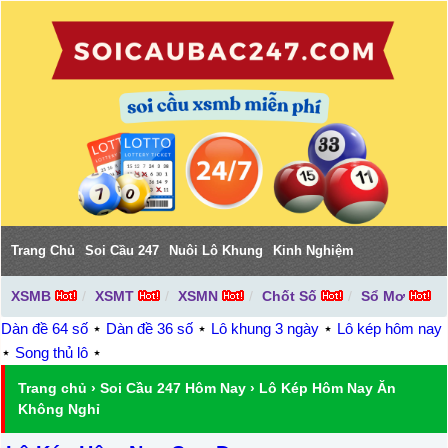
Trang Chủ
Soi Cầu 247
Nuôi Lô Khung
Kinh Nghiệm
XSMB
XSMT
XSMN
Chốt Số
Sổ Mơ
Dàn đề 64 số
⋆
Dàn đề 36 số
⋆
Lô khung 3 ngày
⋆
Lô kép hôm nay
⋆
Song thủ lô
⋆
Trang chủ
›
Soi Cầu 247 Hôm Nay
›
Lô Kép Hôm Nay Ăn
Không Nghỉ