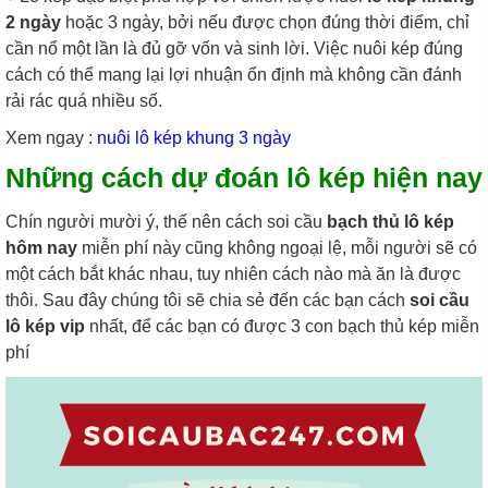
2 ngày
hoặc 3 ngày, bởi nếu được chọn đúng thời điểm, chỉ
cần nổ một lần là đủ gỡ vốn và sinh lời. Việc nuôi kép đúng
cách có thể mang lại lợi nhuận ổn định mà không cần đánh
rải rác quá nhiều số.
Xem ngay :
nuôi lô kép khung 3 ngày
Những cách dự đoán lô kép hiện nay
Chín người mười ý, thế nên cách soi cầu
bạch thủ lô kép
hôm nay
miễn phí này cũng không ngoại lệ, mỗi người sẽ có
một cách bắt khác nhau, tuy nhiên cách nào mà ăn là được
thôi. Sau đây chúng tôi sẽ chia sẻ đến các bạn cách
soi cầu
lô kép vip
nhất, để các bạn có được 3 con bạch thủ kép miễn
phí