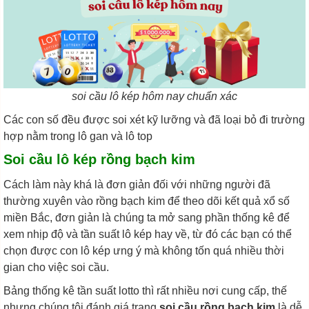
soi cầu lô kép hôm nay chuẩn xác
Các con số đều được soi xét kỹ lưỡng và đã loại bỏ đi trường
hợp nằm trong lô gan và lô top
Soi cầu lô kép rồng bạch kim
Cách làm này khá là đơn giản đối với những người đã
thường xuyên vào rồng bạch kim để theo dõi kết quả xổ số
miền Bắc, đơn giản là chúng ta mở sang phần thống kê để
xem nhịp độ và tần suất lô kép hay về, từ đó các bạn có thể
chọn được con lô kép ưng ý mà không tốn quá nhiều thời
gian cho việc soi cầu.
Bảng thống kê tần suất lotto thì rất nhiều nơi cung cấp, thế
nhưng chúng tôi đánh giá trang
soi cầu rồng bạch kim
là dễ