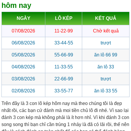
hôm nay
NGÀY
LÔ KÉP
KẾT QUẢ
07/08/2026
11-22-99
Chờ kết quả
06/08/2026
33-44-55
trượt
05/08/2026
55-66-99
ăn lô 66 99
04/08/2026
11-33-55
ăn lô 33
03/08/2026
22-66-99
trượt
02/08/2026
33-55-77
ăn lô 33 55
Trên đây là 3 con lô kép hôm nay mà theo chúng tôi là đẹp
nhất rồi, các bạn cứ đánh mà moi tiền chủ lô đi nhé. Vì sao lại
đánh 3 con kép mà không phải là ít hơn nhỉ. Vì khi đánh 3 con
song song thì bạn chỉ cần trúng 1 nháy là đã có lãi rồi, thế nên