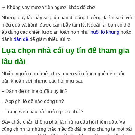
⤏ Không vay mượn tiền người khác để chơi
Những quy tắc này sẽ giúp bạn đi đúng hướng, kiểm soát vốn
hiệu quả và tránh được cạm bẫy tâm lý. Ngoài ra, bạn có thể
áp dụng các chiến lược an toàn hơn như
nuôi lô khung
hoặc
đánh
dàn đề
để giảm thiểu rủi ro.
Lựa chọn nhà cái uy tín để tham gia
lâu dài
Nhiều người chơi mới chưa quen với công nghệ nên luôn
băn khoăn với nhưng câu hỏi như sau
– Đánh đề online ở đâu uy tín?
– App ghi lô đề nào đáng tin?
– Trang web nào trả thưởng cao nhất?
Đây chắc chắn không phải là những câu hỏi hiếm gặp. Và
cũng chính từ những thắc mắc đó đặt ra cho chúng ta một bài