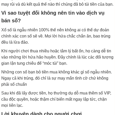
may rủi và dù kết quả thế nào thì chúng đã bỏ túi tiền của bạn.
Vì sao tuyệt đối không nên tin vào dịch vụ
bán số?
Xổ số là ngẫu nhiên 100% thế nên không ai có thể dự đoán
chính xác con số sẽ về. Mọi lời hứa chắc chắn ăn, bao trúng
đều là lừa đảo.
Khi người chơi thua nhiều hoặc tâm lý bất ổn, họ càng dễ tin
vào những lời hứa hão huyền. Đây chính là lúc các đối tượng
gian lận tung chiêu để “móc túi” bạn.
Những con số bạn bỏ tiền mua không khác gì số ngẫu nhiên.
Ngay cả khi trúng, đó chỉ là sự may mắn tình cờ chứ không
phải số chuẩn
Sau khi đã lấy được tiền, họ thường dụ dỗ mua thêm số VIP,
cầu độc quyền, hoặc thậm chí biến mất ngay lập tức, chặn
mọi liên lạc.
Lời khuyên dành cho người chơi