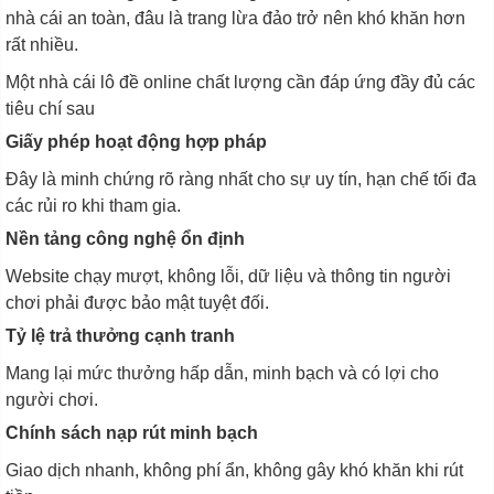
nhà cái an toàn, đâu là trang lừa đảo trở nên khó khăn hơn
rất nhiều.
Một nhà cái lô đề online chất lượng cần đáp ứng đầy đủ các
tiêu chí sau
Giấy phép hoạt động hợp pháp
Đây là minh chứng rõ ràng nhất cho sự uy tín, hạn chế tối đa
các rủi ro khi tham gia.
Nền tảng công nghệ ổn định
Website chạy mượt, không lỗi, dữ liệu và thông tin người
chơi phải được bảo mật tuyệt đối.
Tỷ lệ trả thưởng cạnh tranh
Mang lại mức thưởng hấp dẫn, minh bạch và có lợi cho
người chơi.
Chính sách nạp rút minh bạch
Giao dịch nhanh, không phí ẩn, không gây khó khăn khi rút