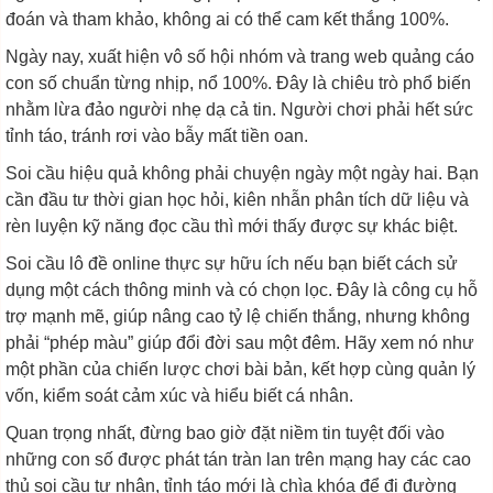
đoán và tham khảo, không ai có thể cam kết thắng 100%.
Ngày nay, xuất hiện vô số hội nhóm và trang web quảng cáo
con số chuẩn từng nhịp, nổ 100%. Đây là chiêu trò phổ biến
nhằm lừa đảo người nhẹ dạ cả tin. Người chơi phải hết sức
tỉnh táo, tránh rơi vào bẫy mất tiền oan.
Soi cầu hiệu quả không phải chuyện ngày một ngày hai. Bạn
cần đầu tư thời gian học hỏi, kiên nhẫn phân tích dữ liệu và
rèn luyện kỹ năng đọc cầu thì mới thấy được sự khác biệt.
Soi cầu lô đề online thực sự hữu ích nếu bạn biết cách sử
dụng một cách thông minh và có chọn lọc. Đây là công cụ hỗ
trợ mạnh mẽ, giúp nâng cao tỷ lệ chiến thắng, nhưng không
phải “phép màu” giúp đổi đời sau một đêm. Hãy xem nó như
một phần của chiến lược chơi bài bản, kết hợp cùng quản lý
vốn, kiểm soát cảm xúc và hiểu biết cá nhân.
Quan trọng nhất, đừng bao giờ đặt niềm tin tuyệt đối vào
những con số được phát tán tràn lan trên mạng hay các cao
thủ soi cầu tự nhận, tỉnh táo mới là chìa khóa để đi đường