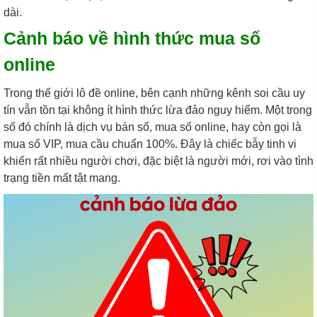
dài.
Cảnh báo về hình thức mua số
online
Trong thế giới lô đề online, bên cạnh những kênh soi cầu uy
tín vẫn tồn tại không ít hình thức lừa đảo nguy hiểm. Một trong
số đó chính là dịch vụ bán số, mua số online, hay còn gọi là
mua số VIP, mua cầu chuẩn 100%. Đây là chiếc bẫy tinh vi
khiến rất nhiều người chơi, đặc biệt là người mới, rơi vào tình
trạng tiền mất tật mang.