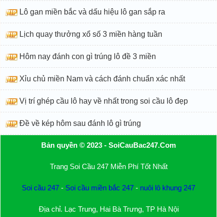
Lô gan miền bắc và dấu hiệu lô gan sắp ra
Lịch quay thưởng xổ số 3 miền hàng tuần
Hôm nay đánh con gì trúng lô đề 3 miền
Xỉu chủ miền Nam và cách đánh chuẩn xác nhất
Vị trí ghép cầu lô hay về nhất trong soi cầu lô đẹp
Đề về kép hôm sau đánh lô gì trúng
Bản quyền © 2023 - SoiCauBac247.Com
Trang Soi Cầu 247 Miễn Phí Tốt Nhất
Soi cầu 247
-
Soi cầu miền bắc 247
-
nuôi lô khung 247
Địa chỉ. Lạc Trung, Hai Bà Trưng, TP Hà Nội