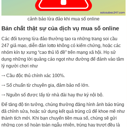
cảnh báo lừa đảo khi mua số online
Bản chất thật sự của dịch vụ mua số online
Các đối tượng lừa đảo thường tạo ra những trang soi cầu
247 giả mạo, diễn đàn lotto không có kiểm chứng, hoặc các
nhóm kín tự xưng “cao thủ lô đề” trên mạng xã hội. Họ sử
dụng những lời quảng cáo ngọt như đường để đánh vào tâm
lý người chơi như
⤏ Cầu độc thủ chính xác 100%.
⤏ Số chuẩn từ chuyên gia, đảm bảo nổ lớn.
⤏ Nguồn số được lấy từ nhà đài hay thư ký nội bộ.
Để tăng độ tin tưởng, chúng thường đăng hình ảnh báo trúng
đã chỉnh sửa, hoặc sử dụng kết quả trúng cũ để khoe mẽ như
thành tích mới. Khi bạn chuyển tiền mua số, chúng sẽ gửi
những con số hoàn toàn ngẫu nhiên, trúng hay trượt đều là