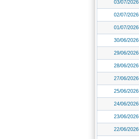
03/07/2026
02/07/2026
01/07/2026
30/06/2026
29/06/2026
28/06/2026
27/06/2026
25/06/2026
24/06/2026
23/06/2026
22/06/2026