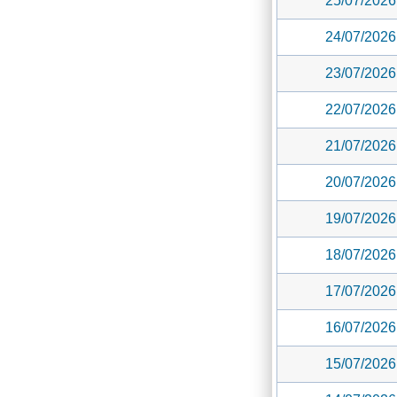
25/07/2026
24/07/2026
23/07/2026
22/07/2026
21/07/2026
20/07/2026
19/07/2026
18/07/2026
17/07/2026
16/07/2026
15/07/2026