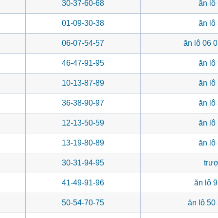
30-37-60-68
ăn lô
01-09-30-38
ăn lô
06-07-54-57
ăn lô 06 
46-47-91-95
ăn lô
10-13-87-89
ăn lô
36-38-90-97
ăn lô
12-13-50-59
ăn lô
13-19-80-89
ăn lô
30-31-94-95
trượ
41-49-91-96
ăn lô 
50-54-70-75
ăn lô 50