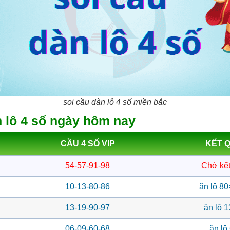
soi cầu dàn lô 4 số miền bắc
n lô 4 số ngày hôm nay
CẦU 4 SỐ VIP
KẾT 
54-57-91-98
Chờ kết
10-13-80-86
ăn lô 80
13-19-90-97
ăn lô 1
06-09-60-68
ăn lô