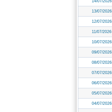
14/07/2026
13/07/2026
12/07/2026
11/07/2026
10/07/2026
09/07/2026
08/07/2026
07/07/2026
06/07/2026
05/07/2026
04/07/2026