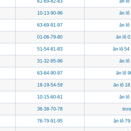
61-69-82-83
ăn lô
10-13-90-96
ăn lô
63-69-91-97
ăn lô
01-06-79-80
ăn lô 0
51-54-81-83
ăn lô 54
31-32-95-96
ăn lô
63-64-90-97
ăn lô 9
18-19-54-59
ăn lô 18
10-15-60-61
ăn lô
36-38-70-78
trượ
76-79-91-95
ăn lô 79