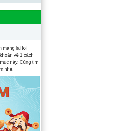
 mang lại lợi
khoăn về 1 cách
 mục này. Cùng tìm
m nhé.