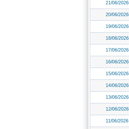
21/06/2026
20/06/2026
19/06/2026
18/06/2026
17/06/2026
16/06/2026
15/06/2026
14/06/2026
13/06/2026
12/06/2026
11/06/2026