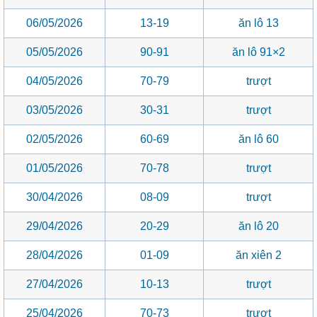
06/05/2026
13-19
ăn lô 13
05/05/2026
90-91
ăn lô 91×2
04/05/2026
70-79
trượt
03/05/2026
30-31
trượt
02/05/2026
60-69
ăn lô 60
01/05/2026
70-78
trượt
30/04/2026
08-09
trượt
29/04/2026
20-29
ăn lô 20
28/04/2026
01-09
ăn xiên 2
27/04/2026
10-13
trượt
25/04/2026
70-73
trượt