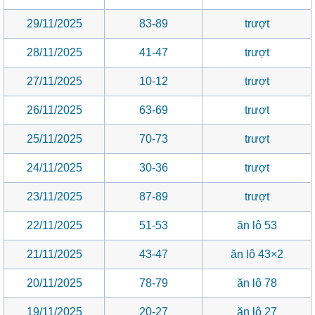
29/11/2025
83-89
trượt
28/11/2025
41-47
trượt
27/11/2025
10-12
trượt
26/11/2025
63-69
trượt
25/11/2025
70-73
trượt
24/11/2025
30-36
trượt
23/11/2025
87-89
trượt
22/11/2025
51-53
ăn lô 53
21/11/2025
43-47
ăn lô 43×2
20/11/2025
78-79
ăn lô 78
19/11/2025
20-27
ăn lô 27