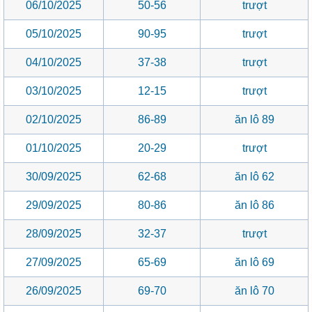
06/10/2025
50-56
trượt
05/10/2025
90-95
trượt
04/10/2025
37-38
trượt
03/10/2025
12-15
trượt
02/10/2025
86-89
ăn lô 89
01/10/2025
20-29
trượt
30/09/2025
62-68
ăn lô 62
29/09/2025
80-86
ăn lô 86
28/09/2025
32-37
trượt
27/09/2025
65-69
ăn lô 69
26/09/2025
69-70
ăn lô 70