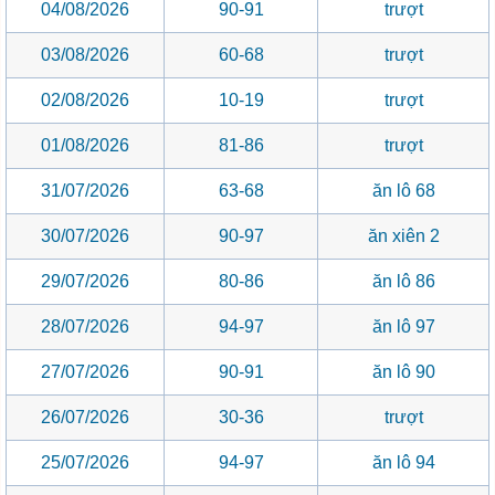
04/08/2026
90-91
trượt
03/08/2026
60-68
trượt
02/08/2026
10-19
trượt
01/08/2026
81-86
trượt
31/07/2026
63-68
ăn lô 68
30/07/2026
90-97
ăn xiên 2
29/07/2026
80-86
ăn lô 86
28/07/2026
94-97
ăn lô 97
27/07/2026
90-91
ăn lô 90
26/07/2026
30-36
trượt
25/07/2026
94-97
ăn lô 94