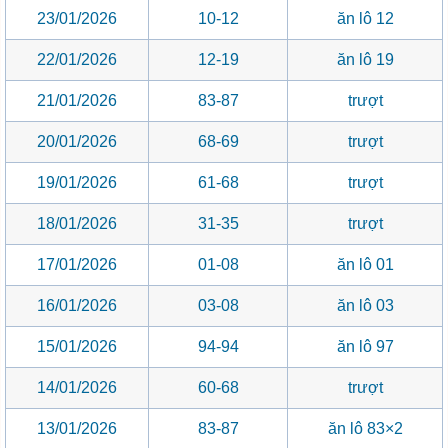
23/01/2026
10-12
ăn lô 12
22/01/2026
12-19
ăn lô 19
21/01/2026
83-87
trượt
20/01/2026
68-69
trượt
19/01/2026
61-68
trượt
18/01/2026
31-35
trượt
17/01/2026
01-08
ăn lô 01
16/01/2026
03-08
ăn lô 03
15/01/2026
94-94
ăn lô 97
14/01/2026
60-68
trượt
13/01/2026
83-87
ăn lô 83×2