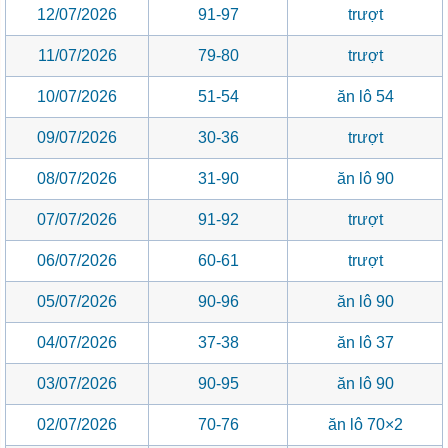
12/07/2026
91-97
trượt
11/07/2026
79-80
trượt
10/07/2026
51-54
ăn lô 54
09/07/2026
30-36
trượt
08/07/2026
31-90
ăn lô 90
07/07/2026
91-92
trượt
06/07/2026
60-61
trượt
05/07/2026
90-96
ăn lô 90
04/07/2026
37-38
ăn lô 37
03/07/2026
90-95
ăn lô 90
02/07/2026
70-76
ăn lô 70×2