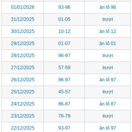
01/01/2026
93-96
ăn lô 96
31/12/2025
01-05
trượt
30/12/2025
10-12
ăn lô 12
29/12/2025
01-07
ăn lô 01
28/12/2025
96-97
trượt
27/12/2025
57-59
trượt
26/12/2025
96-97
ăn lô 97
25/12/2025
45-57
trượt
24/12/2025
86-87
ăn lô 87
23/12/2025
76-79
trượt
22/12/2025
93-97
ăn lô 97