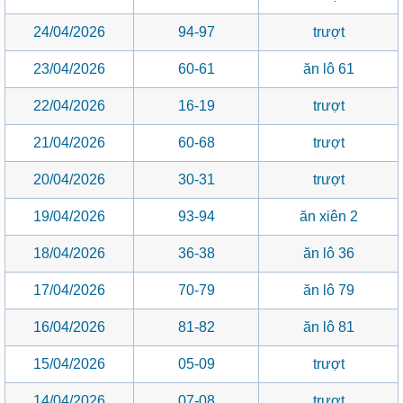
24/04/2026
94-97
trượt
23/04/2026
60-61
ăn lô 61
22/04/2026
16-19
trượt
21/04/2026
60-68
trượt
20/04/2026
30-31
trượt
19/04/2026
93-94
ăn xiên 2
18/04/2026
36-38
ăn lô 36
17/04/2026
70-79
ăn lô 79
16/04/2026
81-82
ăn lô 81
15/04/2026
05-09
trượt
14/04/2026
07-08
trượt