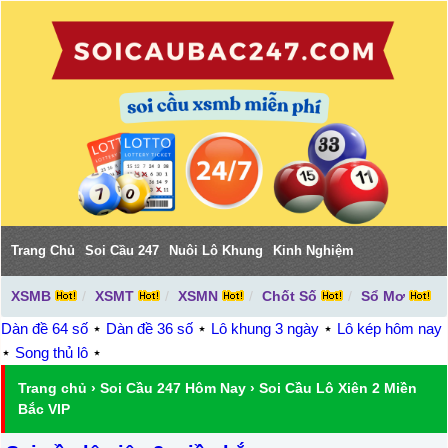
Trang Chủ
Soi Cầu 247
Nuôi Lô Khung
Kinh Nghiệm
XSMB
XSMT
XSMN
Chốt Số
Sổ Mơ
Dàn đề 64 số
⋆
Dàn đề 36 số
⋆
Lô khung 3 ngày
⋆
Lô kép hôm nay
⋆
Song thủ lô
⋆
Trang chủ
›
Soi Cầu 247 Hôm Nay
›
Soi Cầu Lô Xiên 2 Miền
Bắc VIP