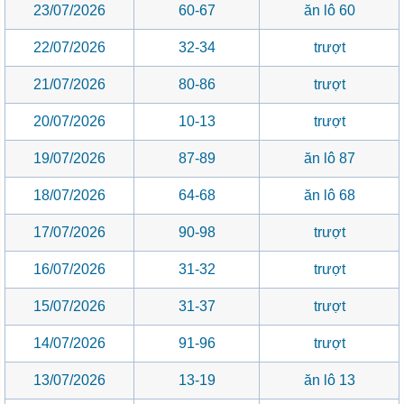
23/07/2026
60-67
ăn lô 60
22/07/2026
32-34
trượt
21/07/2026
80-86
trượt
20/07/2026
10-13
trượt
19/07/2026
87-89
ăn lô 87
18/07/2026
64-68
ăn lô 68
17/07/2026
90-98
trượt
16/07/2026
31-32
trượt
15/07/2026
31-37
trượt
14/07/2026
91-96
trượt
13/07/2026
13-19
ăn lô 13