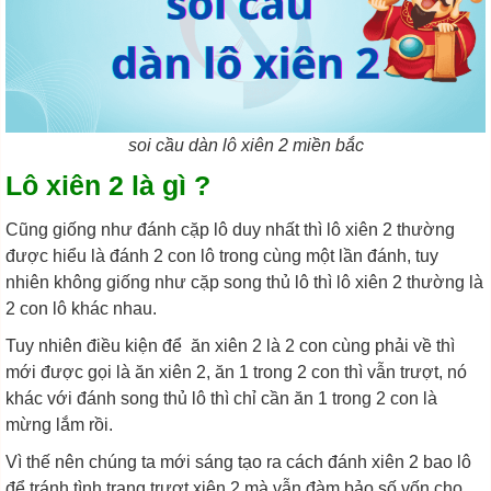
soi cầu dàn lô xiên 2 miền bắc
Lô xiên 2 là gì ?
Cũng giống như đánh cặp lô duy nhất thì lô xiên 2 thường
được hiểu là đánh 2 con lô trong cùng một lần đánh, tuy
nhiên không giống như cặp song thủ lô thì lô xiên 2 thường là
2 con lô khác nhau.
Tuy nhiên điều kiện để ăn xiên 2 là 2 con cùng phải về thì
mới được gọi là ăn xiên 2, ăn 1 trong 2 con thì vẫn trượt, nó
khác với đánh song thủ lô thì chỉ cần ăn 1 trong 2 con là
mừng lắm rồi.
Vì thế nên chúng ta mới sáng tạo ra cách đánh xiên 2 bao lô
để tránh tình trạng trượt xiên 2 mà vẫn đàm bảo số vốn cho