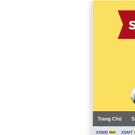
Trang Chủ
S
XSMB
XSMT