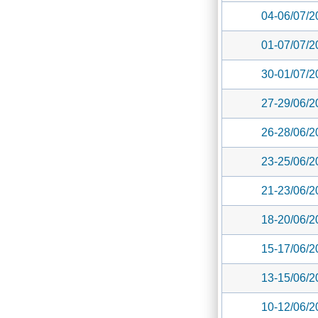
04-06/07/2
01-07/07/2
30-01/07/2
27-29/06/2
26-28/06/2
23-25/06/2
21-23/06/2
18-20/06/2
15-17/06/2
13-15/06/2
10-12/06/2