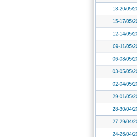
18-20/05/2
15-17/05/2
12-14/05/2
09-11/05/2
06-08/05/2
03-05/05/2
02-04/05/2
29-01/05/2
28-30/04/2
27-29/04/2
24-26/04/2