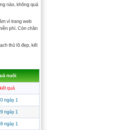
ông nào, không quá
âm vì trang web
 miễn phí. Còn chần
ch thủ lô đẹp, kết
uả nuôi
kết quả
10 ngày 1
09 ngày 1
38 ngày 1