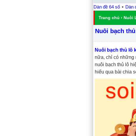
Dàn đề 64 số
⋆
Dàn 
Trang chủ
›
Nuôi 
Nuôi bạch thủ
Nuôi bạch thủ lô
nữa, chỉ có những 
nuôi bạch thủ lô hi
hiểu qua bài chia 