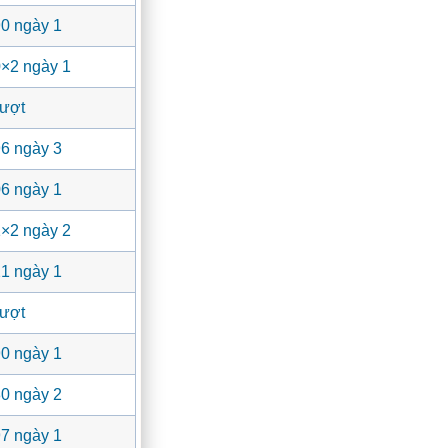
90 ngày 1
0×2 ngày 1
rượt
96 ngày 3
06 ngày 1
1×2 ngày 2
21 ngày 1
rượt
90 ngày 1
80 ngày 2
97 ngày 1