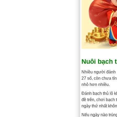
Nuôi bạch t
Nhiều người đánh bạ
27 số, còn chưa tí
nhỏ hơn nhiều.
Đánh bạch thủ lô k
đề trên, chơi bạch 
ngày thứ nhất khôn
Nếu ngày nào trúng 