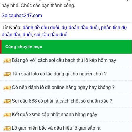
này nhé. Chúc các bạn thành công.
Soicaubac247.com
Từ Khóa:
đánh đề đầu đuôi
,
dự đoán đầu đuôi
,
phân tích dự
đoán đầu đuôi
,
soi cầu đầu đuôi
Cùng chuyên mục
Bất ngờ với cách soi cầu bạch thủ lô kép hôm nay
Tần suất loto có tác dụng gì cho người chơi ?
Có nên đánh lô đề online hàng ngày hay không ?
Soi cầu 888 có phải là cách chốt số chuẩn xác ?
Kết quả xsmb cập nhật nhanh hàng ngày
Lô gan miền bắc và dấu hiệu lô gan sắp ra