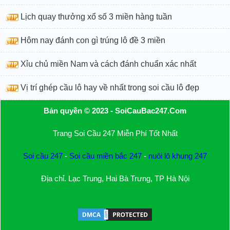
Lịch quay thưởng xổ số 3 miền hàng tuần
Hôm nay đánh con gì trúng lô đề 3 miền
Xỉu chủ miền Nam và cách đánh chuẩn xác nhất
Vị trí ghép cầu lô hay về nhất trong soi cầu lô đẹp
Bản quyền © 2023 - SoiCauBac247.Com
Trang Soi Cầu 247 Miễn Phí Tốt Nhất
Soi cầu 247
-
Soi cầu miền bắc 247
-
nuôi lô khung 247
Địa chỉ. Lạc Trung, Hai Bà Trưng, TP Hà Nội