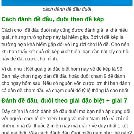
cách đánh đề đầu đuôi
Cách đánh đề đầu, đuôi theo đề kép
Cách chơi đề đầu đuôi này cũng được đánh giá là khá hiệu
quả, nhưng trường hợp này lại hiếm gặp. Bởi vì đề kép là
trường hợp khá hiếm gặp đối với người chơi lô đề. Cho nên
khi bạn thấy kết quả đề kép xuất hiện, bạn cần bắt lấy cơ hội
này để đặt cược cho mình.
Ví dụ như : Kết quả giải đặc biệt hôm nay về đề kép là 99.
Bạn hãy chọn ngay dàn đề đầu hoặc đuôi chạm 9 để đánh
cho ngày hôm sau. Nếu có nguồn vốn cược lớn thì bạn đánh
cả đàn đề chạm đầu và chạm đuôi để tỷ lệ thắng là cao nhất.
Đánh đề đầu, đuôi theo giải đặc biệt + giải 7
Đây chính là cách đánh đề đầu đuôi mà bạn nên áp dụng đối
với người chơi lô đề miền Trung và miền Nam. Bởi vì chỉ có
những nhà đài thuộc 2 miền này mà giải 7 về duy nhất 1 kết
quả mà thôi. Vậy cách đánh đầu đuôi miền nam như thế nào?