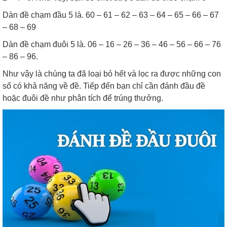
Dàn đề chạm đầu 5 là. 60 – 61 – 62 – 63 – 64 – 65 – 66 – 67
– 68 – 69
Dàn đề chạm đuôi 5 là. 06 – 16 – 26 – 36 – 46 – 56 – 66 – 76
– 86 – 96.
Như vậy là chúng ta đã loại bỏ hết và lọc ra được những con
số có khả năng về đề. Tiếp đến bạn chỉ cần đánh đầu đề
hoặc đuôi đề như phân tích để trúng thưởng.