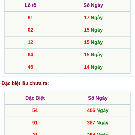
Lô tô
Số Ngày
81
17
Ngày
02
15
Ngày
12
15
Ngày
64
15
Ngày
46
14
Ngày
Đặc biệt lâu chưa ra:
Đặc Biệt
Số Ngày
54
406
Ngày
91
387
Ngày