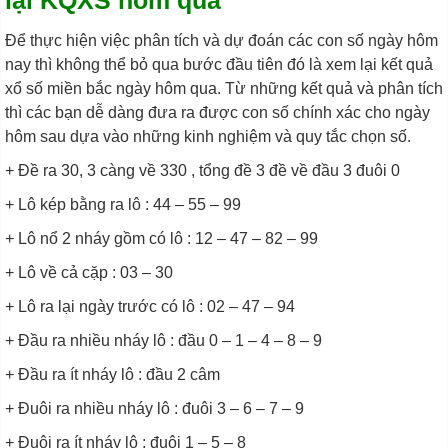
Để thực hiện việc phân tích và dự đoán các con số ngày hôm
nay thì không thể bỏ qua bước đầu tiên đó là xem lại kết quả
xổ số miền bắc ngày hôm qua. Từ những kết quả và phân tích
thì các bạn dễ dàng đưa ra được con số chính xác cho ngày
hôm sau dựa vào những kinh nghiệm và quy tắc chọn số.
+ Đề ra 30, 3 càng về 330 , tổng đề 3 đề về đầu 3 đuôi 0
+ Lô kép bằng ra lô : 44 – 55 – 99
+ Lô nổ 2 nháy gồm có lô : 12 – 47 – 82 – 99
+ Lô về cả cặp : 03 – 30
+ Lô ra lại ngày trước có lô : 02 – 47 – 94
+ Đầu ra nhiều nháy lô : đầu 0 – 1 – 4 – 8 – 9
+ Đầu ra ít nháy lô : đầu 2 câm
+ Đuôi ra nhiều nháy lô : đuôi 3 – 6 – 7 – 9
+ Đuôi ra ít nháy lô : đuôi 1 – 5 – 8