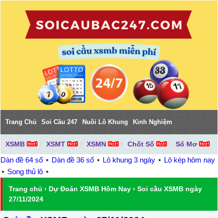
Trang Chủ
Soi Cầu 247
Nuôi Lô Khung
Kinh Nghiệm
XSMB
XSMT
XSMN
Chốt Số
Sổ Mơ
Dàn đề 64 số
⋆
Dàn đề 36 số
⋆
Lô khung 3 ngày
⋆
Lô kép hôm nay
⋆
Song thủ lô
⋆
Trang chủ
›
Dự Đoán XSMB Hôm Nay
›
Soi cầu XSMB ngày
27/11/2024