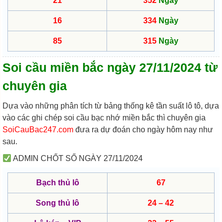
21
352
Ngày
16
334
Ngày
85
315
Ngày
Soi cầu miền bắc ngày 27/11/2024 từ
chuyên gia
Dựa vào những phân tích từ bảng thống kê tần suất lô tô, dựa
vào các ghi chép soi cầu bạc nhớ miền bắc thì chuyên gia
SoiCauBac247.com
đưa ra dự đoán cho ngày hôm nay như
sau.
ADMIN CHỐT SỐ NGÀY 27/11/2024
Bạch thủ lô
67
Song thủ lô
24 – 42