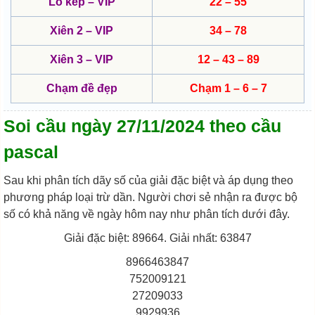
Lô kép – VIP
22 – 55
Xiên 2 – VIP
34 – 78
Xiên 3 – VIP
12 – 43 – 89
Chạm đề đẹp
Chạm 1 – 6 – 7
Soi cầu ngày 27/11/2024 theo cầu
pascal
Sau khi phân tích dãy số của giải đặc biệt và áp dụng theo
phương pháp loại trừ dần. Người chơi sẻ nhận ra được bộ
số có khả năng về ngày hôm nay như phân tích dưới đây.
Giải đặc biệt: 89664. Giải nhất: 63847
8966463847
752009121
27209033
9929936