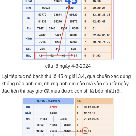
cầu lô ngày 4-3-2024
Lại tiếp tục nổ bạch thủ lô 45 ở giải 3.4, quá chuẩn xác đúng
không nào anh em, những anh em nào mà vào cầu từ ngày
đầu tiên thì bây giờ đã mua được con sh là bèo nhất rồi.