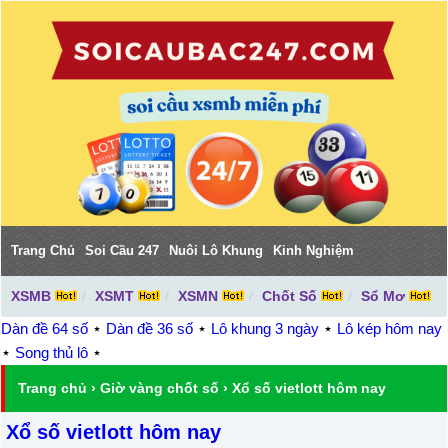
Trang Chủ
Soi Cầu 247
Nuôi Lô Khung
Kinh Nghiệm
XSMB
XSMT
XSMN
Chốt Số
Sổ Mơ
Dàn đề 64 số
⋆
Dàn đề 36 số
⋆
Lô khung 3 ngày
⋆
Lô kép hôm nay
⋆
Song thủ lô
⋆
Trang chủ
›
Giờ vàng chốt số
›
Xổ số vietlott hôm nay
Xổ số vietlott hôm nay