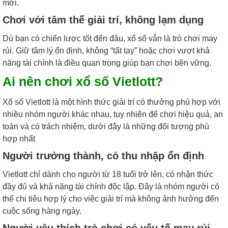
mới.
Chơi với tâm thế giải trí, không lạm dụng
Dù bạn có chiến lược tốt đến đâu, xổ số vẫn là trò chơi may
rủi. Giữ tâm lý ổn định, không “tất tay” hoặc chơi vượt khả
năng tài chính là điều quan trọng giúp bạn chơi bền vững.
Ai nên chơi xổ số Vietlott?
Xổ số Vietlott là một hình thức giải trí có thưởng phù hợp với
nhiều nhóm người khác nhau, tuy nhiên để chơi hiệu quả, an
toàn và có trách nhiệm, dưới đây là những đối tượng phù
hợp nhất
Người trưởng thành, có thu nhập ổn định
Vietlott chỉ dành cho người từ 18 tuổi trở lên, có nhận thức
đầy đủ và khả năng tài chính độc lập. Đây là nhóm người có
thể chi tiêu hợp lý cho việc giải trí mà không ảnh hưởng đến
cuộc sống hàng ngày.
Người yêu thích trò chơi có yếu tố may rủi