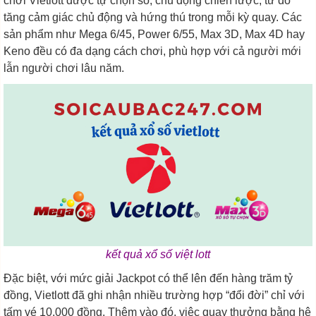
chơi Vietlott được tự chọn số, chủ động chiến lược, từ đó
tăng cảm giác chủ động và hứng thú trong mỗi kỳ quay. Các
sản phẩm như Mega 6/45, Power 6/55, Max 3D, Max 4D hay
Keno đều có đa dạng cách chơi, phù hợp với cả người mới
lẫn người chơi lâu năm.
kết quả xổ số việt lott
Đặc biệt, với mức giải Jackpot có thể lên đến hàng trăm tỷ
đồng, Vietlott đã ghi nhận nhiều trường hợp “đổi đời” chỉ với
tấm vé 10.000 đồng. Thêm vào đó, việc quay thưởng bằng hệ