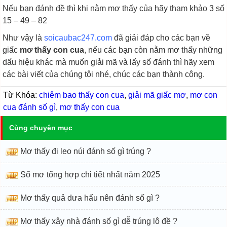
Nếu bạn đánh đề thì khi nằm mơ thấy của hãy tham khảo 3 số
15 – 49 – 82
Như vậy là
soicaubac247.com
đã giải đáp cho các bạn về
giấc
mơ thấy con cua
, nếu các bạn còn nằm mơ thấy những
dấu hiệu khác mà muốn giải mã và lấy số đánh thì hãy xem
các bài viết của chúng tôi nhé, chúc các bạn thành công.
Từ Khóa:
chiêm bao thấy con cua
,
giải mã giấc mơ
,
mơ con
cua đánh số gì
,
mơ thấy con cua
Cùng chuyên mục
Mơ thấy đi leo núi đánh số gì trúng ?
Sổ mơ tổng hợp chi tiết nhất năm 2025
Mơ thấy quả dưa hấu nên đánh số gì ?
Mơ thấy xây nhà đánh số gì dễ trúng lô đề ?