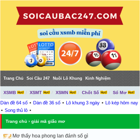
Trang Chủ
Soi Cầu 247
Nuôi Lô Khung
Kinh Nghiệm
XSMB
XSMT
XSMN
Chốt Số
Sổ Mơ
Dàn đề 64 số
⋆
Dàn đề 36 số
⋆
Lô khung 3 ngày
⋆
Lô kép hôm nay
⋆
Song thủ lô
⋆
Trang chủ
›
giải mã giấc mơ
Mơ thấy hoa phong lan đánh số gì