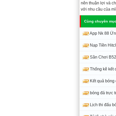
nên thuận lợi và c
với nhu cầu của mì
Cùng chuyên mụ
App Nk 88 Ứn
Nạp Tiền Hit
Sân Chơi B52
Thống kê kết 
Kết quả bóng
bóng đá trực 
Lịch thi đấu 