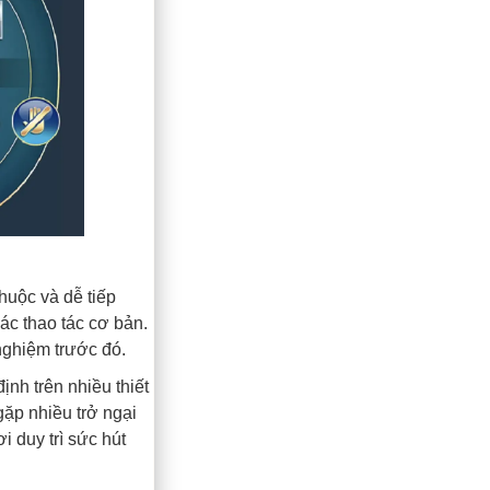
huộc và dễ tiếp
ác thao tác cơ bản.
nghiệm trước đó.
nh trên nhiều thiết
gặp nhiều trở ngại
i duy trì sức hút