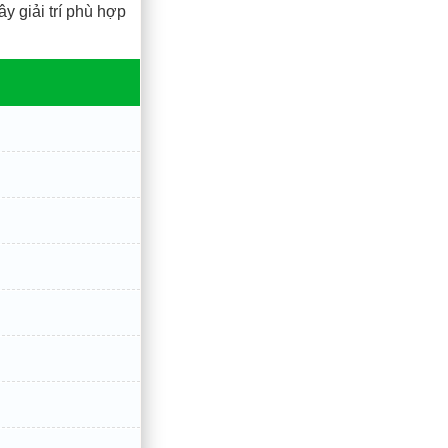
y giải trí phù hợp