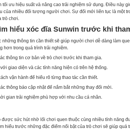
 tối ưu hiệu suất và nâng cao trải nghiệm sử dụng. Điều này g
u của nhiều đối tượng người chơi. Sự đổi mới liên tục là một t
 trò chơi.
ìm hiểu xóc đĩa Sunwin trước khi tha
c những thông tin cần thiết sẽ giúp người chơi dễ dàng làm que
 hơn trong quá trình trải nghiệm.
c thông tin cơ bản về trò chơi trước khi tham gia.
ới giao diện và các tính năng hiện có trên hệ thống.
ách vận hành để hiểu rõ từng thao tác cần thiết.
ác thông báo cập nhật để nắm bắt những thay đổi mới.
ời gian trải nghiệm phù hợp với nhu cầu cá nhân.
 được sức hút nhờ lối chơi quen thuộc cùng nhiều tính năng đ
m hiểu trước những đặc điểm nổi bật của trò chơi sẽ giúp quá tr