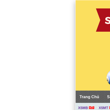
Trang Chủ
S
XSMB
XSMT