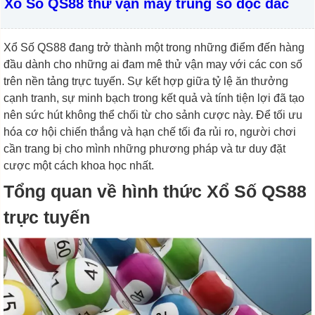
Xổ Số QS88 thử vận may trúng số độc đắc
Xổ Số QS88 đang trở thành một trong những điểm đến hàng
đầu dành cho những ai đam mê thử vận may với các con số
trên nền tảng trực tuyến. Sự kết hợp giữa tỷ lệ ăn thưởng
cạnh tranh, sự minh bạch trong kết quả và tính tiện lợi đã tạo
nên sức hút không thể chối từ cho sảnh cược này. Để tối ưu
hóa cơ hội chiến thắng và hạn chế tối đa rủi ro, người chơi
cần trang bị cho mình những phương pháp và tư duy đặt
cược một cách khoa học nhất.
Tổng quan về hình thức Xổ Số QS88
trực tuyến