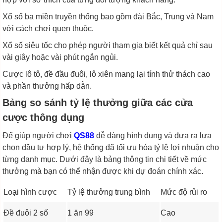
Xổ số ba miền truyền thống bao gồm đài Bắc, Trung và Nam
với cách chơi quen thuộc.
Xổ số siêu tốc cho phép người tham gia biết kết quả chỉ sau
vài giây hoặc vài phút ngắn ngủi.
Cược lô tô, đề đầu đuôi, lô xiên mang lại tính thử thách cao
và phần thưởng hấp dẫn.
Bảng so sánh tỷ lệ thưởng giữa các cửa
cược thông dụng
Để giúp người chơi
QS88
dễ dàng hình dung và đưa ra lựa
chọn đầu tư hợp lý, hệ thống đã tối ưu hóa tỷ lệ lợi nhuận cho
từng danh mục. Dưới đây là bảng thông tin chi tiết về mức
thưởng mà bạn có thể nhận được khi dự đoán chính xác.
Loại hình cược
Tỷ lệ thưởng trung bình
Mức độ rủi ro
Đề đuôi 2 số
1 ăn 99
Cao