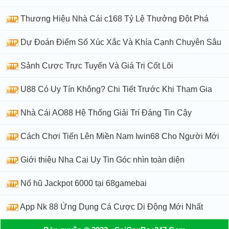
Thương Hiệu Nhà Cái c168 Tỷ Lệ Thưởng Đột Phá
Dự Đoán Điểm Số Xúc Xắc Và Khía Cạnh Chuyên Sâu
Sảnh Cược Trực Tuyến Và Giá Trị Cốt Lõi
U88 Có Uy Tín Không? Chi Tiết Trước Khi Tham Gia
Nhà Cái AO88 Hệ Thống Giải Trí Đáng Tin Cậy
Cách Chơi Tiến Lên Miền Nam Iwin68 Cho Người Mới
Giới thiệu Nha Cai Uy Tin Góc nhìn toàn diện
Nổ hũ Jackpot 6000 tại 68gamebai
App Nk 88 Ứng Dụng Cá Cược Di Động Mới Nhất