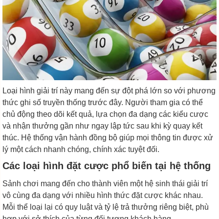
Loại hình giải trí này mang đến sự đột phá lớn so với phương
thức ghi số truyền thống trước đây. Người tham gia có thể
chủ động theo dõi kết quả, lựa chọn đa dạng các kiểu cược
và nhận thưởng gần như ngay lập tức sau khi kỳ quay kết
thúc. Hệ thống vận hành đồng bộ giúp mọi thông tin được xử
lý một cách nhanh chóng, chính xác tuyệt đối.
Các loại hình đặt cược phổ biến tại hệ thống
Sảnh chơi mang đến cho thành viên một hệ sinh thái giải trí
vô cùng đa dạng với nhiều hình thức đặt cược khác nhau.
Mỗi thể loại lại có quy luật và tỷ lệ trả thưởng riêng biệt, phù
hợp với sở thích của từng đối tượng khách hàng.