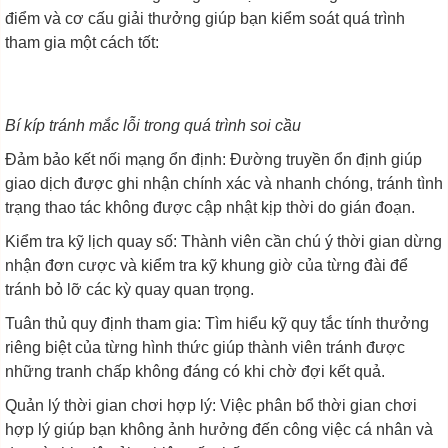
điểm và cơ cấu giải thưởng giúp bạn kiểm soát quá trình
tham gia một cách tốt:
Bí kíp tránh mắc lỗi trong quá trình soi cầu
Đảm bảo kết nối mạng ổn định: Đường truyền ổn định giúp
giao dịch được ghi nhận chính xác và nhanh chóng, tránh tình
trạng thao tác không được cập nhật kịp thời do gián đoạn.
Kiểm tra kỹ lịch quay số: Thành viên cần chú ý thời gian dừng
nhận đơn cược và kiểm tra kỹ khung giờ của từng đài để
tránh bỏ lỡ các kỳ quay quan trọng.
Tuân thủ quy định tham gia: Tìm hiểu kỹ quy tắc tính thưởng
riêng biệt của từng hình thức giúp thành viên tránh được
những tranh chấp không đáng có khi chờ đợi kết quả.
Quản lý thời gian chơi hợp lý: Việc phân bổ thời gian chơi
hợp lý giúp bạn không ảnh hưởng đến công việc cá nhân và