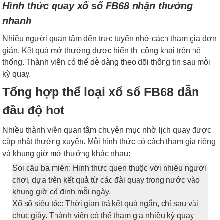
Hình thức quay xổ số FB68 nhận thưởng
nhanh
Nhiều người quan tâm đến trực tuyến nhờ cách tham gia đơn
giản. Kết quả mở thưởng được hiển thị công khai trên hệ
thống. Thành viên có thể dễ dàng theo dõi thông tin sau mỗi
kỳ quay.
Tổng hợp thể loại xổ số FB68 dẫn
đầu độ hot
Nhiều thành viên quan tâm chuyên mục nhờ lịch quay được
cập nhật thường xuyên. Mỗi hình thức có cách tham gia riêng
và khung giờ mở thưởng khác nhau:
Soi cầu ba miền: Hình thức quen thuộc với nhiều người
chơi, dựa trên kết quả từ các đài quay trong nước vào
khung giờ cố định mỗi ngày.
Xổ số siêu tốc: Thời gian trả kết quả ngắn, chỉ sau vài
chục giây. Thành viên có thể tham gia nhiều kỳ quay