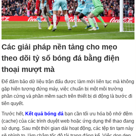
Các giải pháp nền tảng cho mẹo
theo dõi tỷ số bóng đá bằng điện
thoại mượt mà
Để đảm bảo dữ liệu trận đấu được làm mới liên tục mà không
gặp hiện tượng đứng máy, việc chuẩn bị một môi trường
phần cứng và phần mềm sạch trên thiết bị di động là bước đi
tiên quyết.
Trước hết,
Kết quả bóng đá
bạn cần tối ưu hóa bộ nhớ đệm
(cache) của các trình duyệt web hoặc ứng dụng thể thao đang
sử dụng. Sau một thời gian dài hoạt động, các tệp tin tạm này
sẽ phình to, làm chậm tốc độ tải trang đáng kể. Việc dọn dẹp