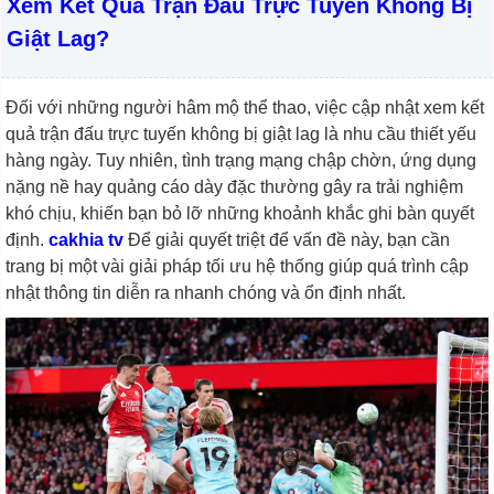
Xem Kết Quả Trận Đấu Trực Tuyến Không Bị
Giật Lag?
Đối với những người hâm mộ thể thao, việc cập nhật xem kết
quả trận đấu trực tuyến không bị giật lag là nhu cầu thiết yếu
hàng ngày. Tuy nhiên, tình trạng mạng chập chờn, ứng dụng
nặng nề hay quảng cáo dày đặc thường gây ra trải nghiệm
khó chịu, khiến bạn bỏ lỡ những khoảnh khắc ghi bàn quyết
định.
cakhia tv
Để giải quyết triệt để vấn đề này, bạn cần
trang bị một vài giải pháp tối ưu hệ thống giúp quá trình cập
nhật thông tin diễn ra nhanh chóng và ổn định nhất.