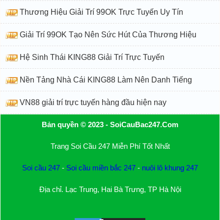
Thương Hiệu Giải Trí 99OK Trực Tuyến Uy Tín
Giải Trí 99OK Tạo Nên Sức Hút Của Thương Hiệu
Hệ Sinh Thái KING88 Giải Trí Trực Tuyến
Nền Tảng Nhà Cái KING88 Làm Nên Danh Tiếng
VN88 giải trí trực tuyến hàng đầu hiện nay
Bản quyền © 2023 - SoiCauBac247.Com
Trang Soi Cầu 247 Miễn Phí Tốt Nhất
Soi cầu 247
-
Soi cầu miền bắc 247
-
nuôi lô khung 247
Địa chỉ. Lạc Trung, Hai Bà Trưng, TP Hà Nội