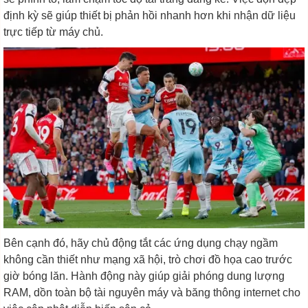
định kỳ sẽ giúp thiết bị phản hồi nhanh hơn khi nhận dữ liệu
trực tiếp từ máy chủ.
Bên cạnh đó, hãy chủ động tắt các ứng dụng chạy ngầm
không cần thiết như mạng xã hội, trò chơi đồ họa cao trước
giờ bóng lăn. Hành động này giúp giải phóng dung lượng
RAM, dồn toàn bộ tài nguyên máy và băng thông internet cho