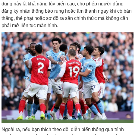
dụng này là khả năng tùy biến cao, cho phép người dùng
đăng ký nhận thông báo rung hoặc âm thanh ngay khi có bàn
thắng, thẻ phạt hoặc sơ đồ ra sân chính thức mà không cần
phải mở liên tục màn hình.
Ngoài ra, nếu bạn thích theo dõi diễn biến thông qua trình