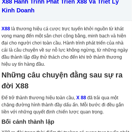
X88 Hành Trình Phát Triển X88 Và Triết Lý
Kinh Doanh
X88
là thương hiệu cá cược trực tuyến khởi nguồn từ khát
vọng mang đến một sân chơi công bằng, minh bạch và hiện
đại cho người chơi toàn cầu. Hành trình phát triển của nhà
cái là câu chuyện về sự nỗ lực không ngừng, từ những ngày
đầu thành lập đầy thử thách cho đến khi trở thành thương
hiệu uy tín hàng đầu.
Những câu chuyện đằng sau sự ra
đời X88
Để trở thành thương hiệu toàn cầu,
X 88
đã trải qua một
chặng đường hình thành đầy dấu ấn. Mỗi bước đi đều gắn
liền với những quyết định chiến lược quan trọng.
Bối cảnh thành lập