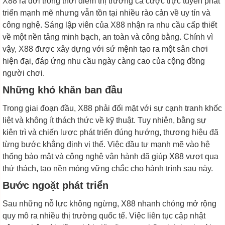
X88 ra đời trong thời điểm thị trường cá cược trực tuyến phát
triển mạnh mẽ nhưng vẫn tồn tại nhiều rào cản về uy tín và
công nghệ. Sáng lập viên của X88 nhận ra nhu cầu cấp thiết
về một nền tảng minh bạch, an toàn và công bằng. Chính vì
vậy, X88 được xây dựng với sứ mệnh tạo ra một sân chơi
hiện đại, đáp ứng nhu cầu ngày càng cao của cộng đồng
người chơi.
Những khó khăn ban đầu
Trong giai đoạn đầu, X88 phải đối mặt với sự cạnh tranh khốc
liệt và không ít thách thức về kỹ thuật. Tuy nhiên, bằng sự
kiên trì và chiến lược phát triển đúng hướng, thương hiệu đã
từng bước khẳng định vị thế. Việc đầu tư mạnh mẽ vào hệ
thống bảo mật và công nghệ vận hành đã giúp X88 vượt qua
thử thách, tạo nền móng vững chắc cho hành trình sau này.
Bước ngoặt phát triển
Sau những nỗ lực không ngừng, X88 nhanh chóng mở rộng
quy mô ra nhiều thị trường quốc tế. Việc liên tục cập nhật