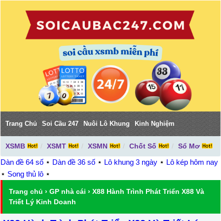
Trang Chủ
Soi Cầu 247
Nuôi Lô Khung
Kinh Nghiệm
XSMB
XSMT
XSMN
Chốt Số
Sổ Mơ
Dàn đề 64 số
⋆
Dàn đề 36 số
⋆
Lô khung 3 ngày
⋆
Lô kép hôm nay
⋆
Song thủ lô
⋆
Trang chủ
›
GP nhà cái
›
X88 Hành Trình Phát Triển X88 Và
Triết Lý Kinh Doanh