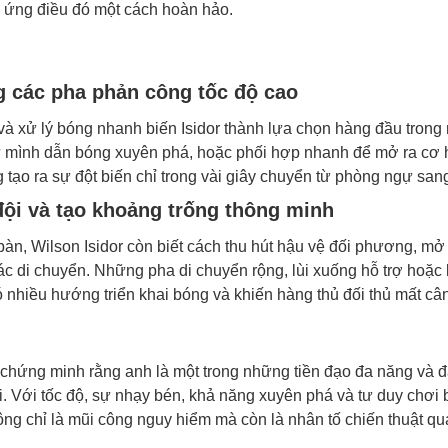
p ứng điều đó một cách hoàn hảo.
g các pha phản công tốc độ cao
và xử lý bóng nhanh biến Isidor thành lựa chọn hàng đầu tron
ự mình dẫn bóng xuyên phá, hoặc phối hợp nhanh để mở ra cơ 
tạo ra sự đột biến chỉ trong vài giây chuyển từ phòng ngự sang
đội và tạo khoảng trống thông minh
 bàn, Wilson Isidor còn biết cách thu hút hậu vệ đối phương, mở
ác di chuyển. Những pha di chuyển rộng, lùi xuống hỗ trợ hoặc
 nhiều hướng triển khai bóng và khiến hàng thủ đối thủ mất câ
 chứng minh rằng anh là một trong những tiền đạo đa năng và đ
i. Với tốc độ, sự nhạy bén, khả năng xuyên phá và tư duy chơi
ông chỉ là mũi công nguy hiểm mà còn là nhân tố chiến thuật qua