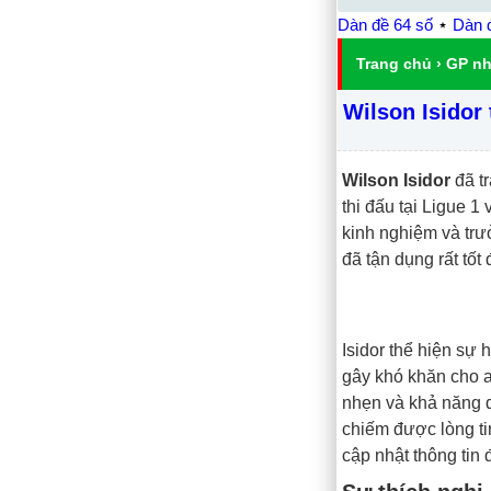
Dàn đề 64 số
⋆
Dàn 
Trang chủ
›
GP nh
Wilson Isidor
Wilson Isidor
đã t
thi đấu tại Ligue 1
kinh nghiệm và trưở
đã tận dụng rất tố
Isidor thể hiện sự
gây khó khăn cho a
nhẹn và khả năng d
chiếm được lòng t
cập nhật thông tin 