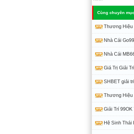
Cùng chuyên mụ
Thương Hiệu
Nhà Cái Go99
Nhà Cái MB66
Giá Trị Giải
SHBET giải trí
Thương Hiệu G
Giải Trí 99O
Hệ Sinh Thái 