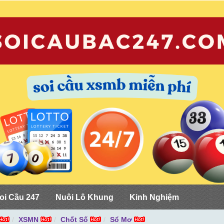
oi Cầu 247
Nuôi Lô Khung
Kinh Nghiệm
XSMN
Chốt Số
Sổ Mơ