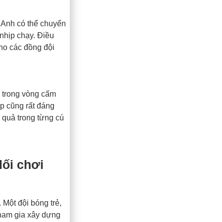
 Anh có thể chuyển
 nhịp chạy. Điều
cho các đồng đội
h trong vòng cấm
p cũng rất đáng
u quả trong từng cú
lối chơi
 Một đội bóng trẻ,
tham gia xây dựng