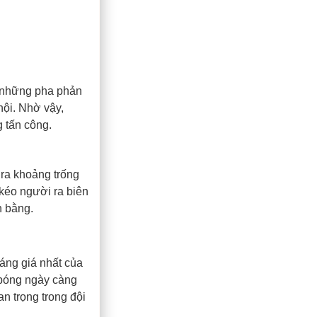
g những pha phản
hội. Nhờ vậy,
 tấn công.
 ra khoảng trống
 kéo người ra biên
n bằng.
áng giá nhất của
 bóng ngày càng
n trọng trong đội