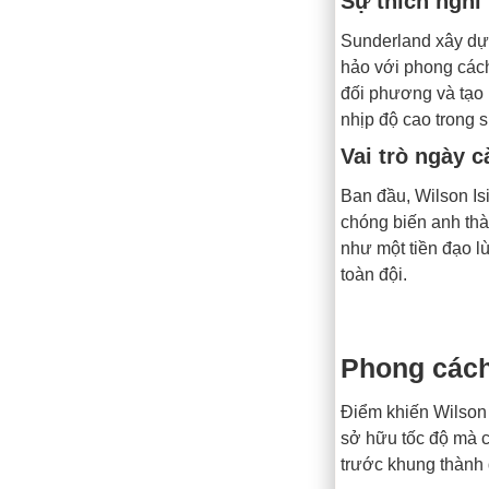
Sự thích nghi
Sunderland xây dựn
hảo với phong cách
đối phương và tạo 
nhịp độ cao trong s
Vai trò ngày c
Ban đầu, Wilson Is
chóng biến anh thàn
như một tiền đạo l
toàn đội.
Phong cách 
Điểm khiến Wilson I
sở hữu tốc độ mà c
trước khung thành 