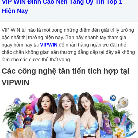
VIP WIN Đỉnh Cao Nền Tảng Uy Tín Top 1
Hiện Nay
VIP WIN tự hào là một trong những điểm đến giải trí lý tưởng
bậc nhất thị trường hiện nay. Bạn hãy nhanh tay tham gia
ngay hôm nay tại
VIPWIN
để nhận hàng ngàn ưu đãi nhé,
chắc chắn không gian săn thưởng đẳng cấp tại đây sẽ không
làm cho các cược thủ thất vọng.
Các công nghệ tân tiến tích hợp tại
VIPWIN