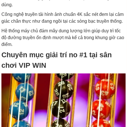
dùng.
Công nghệ truyền tải hình ảnh chuẩn 4K sắc nét đem lại cảm
giác chân thực như đang ngồi tại các sòng bạc truyền thống.
Hệ thống máy chủ đám mây dung lượng lớn giúp duy trì tốc
độ đường truyền ổn định mượt mà kể cả trong khung giờ cao
điểm.
Chuyên mục giải trí no #1 tại sân
chơi VIP WIN