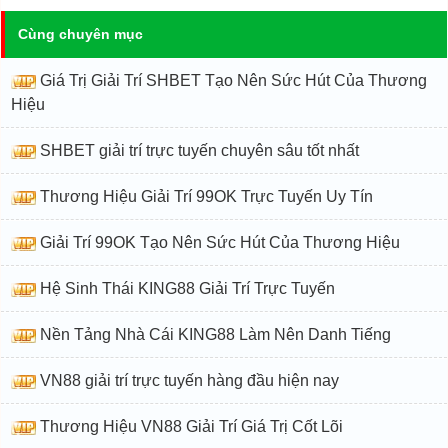
Cùng chuyên mục
Giá Trị Giải Trí SHBET Tạo Nên Sức Hút Của Thương
Hiệu
SHBET giải trí trực tuyến chuyên sâu tốt nhất
Thương Hiệu Giải Trí 99OK Trực Tuyến Uy Tín
Giải Trí 99OK Tạo Nên Sức Hút Của Thương Hiệu
Hệ Sinh Thái KING88 Giải Trí Trực Tuyến
Nền Tảng Nhà Cái KING88 Làm Nên Danh Tiếng
VN88 giải trí trực tuyến hàng đầu hiện nay
Thương Hiệu VN88 Giải Trí Giá Trị Cốt Lõi