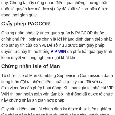
này. Chúng ta hãy cùng nhau điểm qua những chứng nhận
quốc tế quyền lực mà đơn vị này đã xuất sắc sở hữu được
trong thời gian qua:
Giấy phép PAGCOR
Chứng nhận pháp lý từ cơ quan quản lý PAGCOR thuộc
chính phủ Philippines chính là lời khẳng định đanh thép nhất
cho sự uy tín của đơn vị. Để sở hữu được tấm giấy phép
quyền lực này thì hệ thống
VIP WIN
đã phải trải qua quy trình
kiểm duyệt vô cùng nghiêm ngặt khắt khe.
Chứng nhận Isle of Man
Tổ chức Isle of Man Gambling Supervision Commission danh
tiếng luôn đặt ra những tiêu chuẩn cực kỳ cao đối với các
đơn vị muốn cấp phép hoạt động. Khi tham gia tại nhà cái VIP
WIN thì bạn hoàn toàn yên tâm bởi hệ thống đã được tổ chức
này chứng nhận an toàn hợp pháp.
Quy trình kiểm toán tài chính định kỳ được thực hiện nghiêm