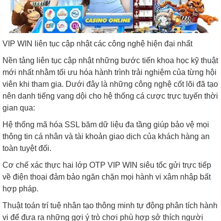
VIP WIN liên tục cập nhật các công nghệ hiện đại nhất
Nền tảng liên tục cập nhật những bước tiến khoa học kỹ thuật
mới nhất nhằm tối ưu hóa hành trình trải nghiệm của từng hội
viên khi tham gia. Dưới đây là những công nghệ cốt lõi đã tạo
nên danh tiếng vang dội cho hệ thống cá cược trực tuyến thời
gian qua:
Hệ thống mã hóa SSL băm dữ liệu đa tầng giúp bảo vệ mọi
thông tin cá nhân và tài khoản giao dịch của khách hàng an
toàn tuyệt đối.
Cơ chế xác thực hai lớp OTP VIP WIN siêu tốc gửi trực tiếp
về điện thoại đảm bảo ngăn chặn mọi hành vi xâm nhập bất
hợp pháp.
Thuật toán trí tuệ nhân tạo thông minh tự động phân tích hành
vi để đưa ra những gợi ý trò chơi phù hợp sở thích người