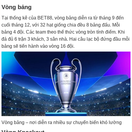
Vòng bảng
Tại thống kê của BET88, vòng bảng diễn ra từ tháng 9 đến
cuối tháng 12, với 32 hạt giống chia đều 8 bảng đấu. Mỗi
bảng 4 đội. Các team theo thể thức vòng tròn tính điểm. Khi
đá đủ 6 trận 3 khách, 3 sân nhà. Hai câu lạc bộ đứng đầu mỗi
bảng sẽ tiến hành vào vòng 16 đội.
Vòng bảng – nơi diễn ra nhiều sự chuyển biến khó lường