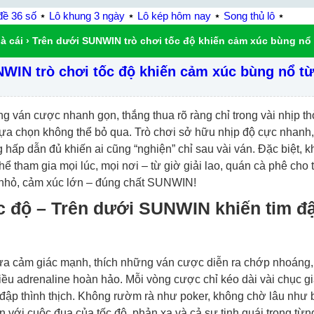
đề 36 số
⋆
Lô khung 3 ngày
⋆
Lô kép hôm nay
⋆
Song thủ lô
⋆
à cái
›
Trên dưới SUNWIN trò chơi tốc độ khiến cảm xúc bùng nổ
WIN trò chơi tốc độ khiến cảm xúc bùng nổ từ
g ván cược nhanh gọn, thắng thua rõ ràng chỉ trong vài nhịp th
lựa chọn không thể bỏ qua. Trò chơi sở hữu nhịp độ cực nhanh
hấp dẫn đủ khiến ai cũng “nghiện” chỉ sau vài ván. Đặc biệt, k
thể tham gia mọi lúc, mọi nơi – từ giờ giải lao, quán cà phê cho t
 nhỏ, cảm xúc lớn – đúng chất SUNWIN!
ốc độ – Trên dưới SUNWIN khiến tim đ
ưa cảm giác mạnh, thích những ván cược diễn ra chớp nhoáng,
liều adrenaline hoàn hảo. Mỗi vòng cược chỉ kéo dài vài chục 
i đập thình thịch. Không rườm rà như poker, không chờ lâu nh
 với cuộc đua của tốc độ, phản xạ và cả sự tinh quái trong từn