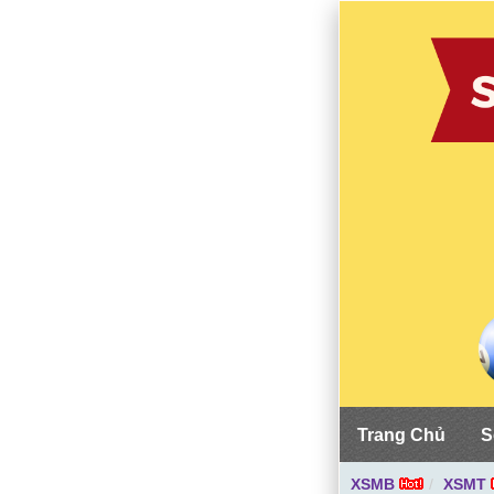
Trang Chủ
S
XSMB
XSMT