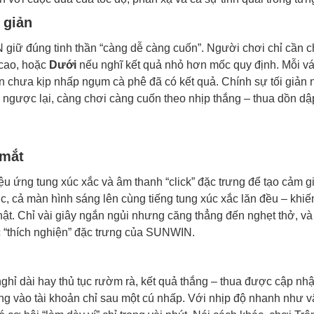
 giản
giữ đúng tinh thần “càng dễ càng cuốn”. Người chơi chỉ cần 
 cao, hoặc
Dưới
nếu nghĩ kết quả nhỏ hơn mốc quy định. Mỗi ván
 chưa kịp nhấp ngụm cà phê đã có kết quả. Chính sự tối giản
gược lại, càng chơi càng cuốn theo nhịp thắng – thua dồn dậ
 mắt
 ứng tung xúc xắc và âm thanh “click” đặc trưng để tạo cảm g
, cả màn hình sáng lên cùng tiếng tung xúc xắc lăn đều – khi
thật. Chỉ vài giây ngắn ngủi nhưng căng thẳng đến nghẹt thở, v
 “thích nghiện” đặc trưng của SUNWIN.
hỉ dài hay thủ tục rườm rà, kết quả thắng – thua được cập nhật
g vào tài khoản chỉ sau một cú nhấp. Với nhịp độ nhanh như v