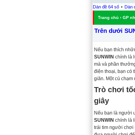
Dàn đề 64 số
⋆
Dàn 
Trang chủ
›
GP nh
Trên dưới SUN
Nếu bạn thích nhữn
SUNWIN
chính là 
mà và phần thưởng 
điện thoại, bạn có 
giãn. Một cú chạm
Trò chơi t
giây
Nếu bạn là người 
SUNWIN
chính là 
trái tim người chơ
đưa người chơi đến