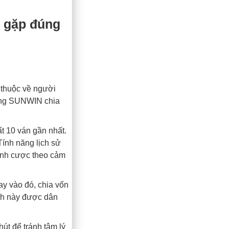
n gặp đúng
 thuộc về người
đồng SUNWIN chia
ất 10 ván gần nhất.
Tính năng lịch sử
ránh cược theo cảm
ay vào đó, chia vốn
ch này được dân
hút để tránh tâm lý