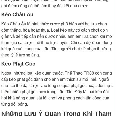
ghi điểm cũng có thể làm thay đổi kết quả cược.
Kèo Châu Âu
Kèo Châu Âu là hình thức cược phổ biến với ba lựa chọn
gồm thắng, hòa hoặc thua. Loại kèo này có cách chơi đơn
giản và dễ tiếp cận nên được nhiều anh em lựa chọn khi mới
tham gia cá cược thể thao trực tuyến. Chỉ cần dự đoán đúng
kết quả cuối cùng của trận đấu, người chơi sẽ nhận thưởng
theo tỷ lệ tương ứng.
Kèo Phạt Góc
Ngoài những loại kèo quen thuộc, Thể Thao TR88 còn cung
cấp kèo phạt góc dành cho anh em thích sự mới mẻ. Người
chơi có thể đặt cược vào tổng số quả phạt góc hoặc đội thực
hiện nhiều phạt góc hơn trong trận đấu. Đây là loại kèo đòi
hỏi khả năng quan sát lối chơi và phong cách tấn công của
từng đội bóng.
Những Lưu Ý Quan Trọng Khi Tham