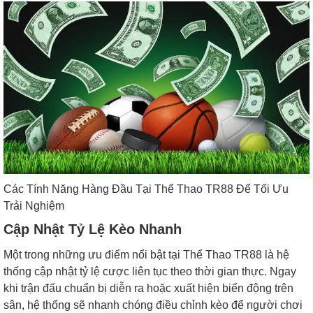
Các Tính Năng Hàng Đầu Tại Thể Thao TR88 Để Tối Ưu
Trải Nghiệm
Cập Nhật Tỷ Lệ Kèo Nhanh
Một trong những ưu điểm nổi bật tại Thể Thao TR88 là hệ
thống cập nhật tỷ lệ cược liên tục theo thời gian thực. Ngay
khi trận đấu chuẩn bị diễn ra hoặc xuất hiện biến động trên
sân, hệ thống sẽ nhanh chóng điều chỉnh kèo để người chơi