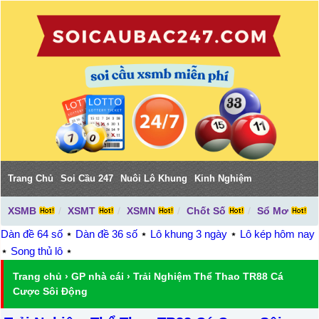
Trang Chủ
Soi Cầu 247
Nuôi Lô Khung
Kinh Nghiệm
XSMB
XSMT
XSMN
Chốt Số
Sổ Mơ
Dàn đề 64 số
⋆
Dàn đề 36 số
⋆
Lô khung 3 ngày
⋆
Lô kép hôm nay
⋆
Song thủ lô
⋆
Trang chủ
›
GP nhà cái
›
Trải Nghiệm Thể Thao TR88 Cá
Cược Sôi Động