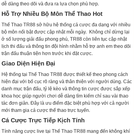
dễ dàng theo dõi và đưa ra lựa chọn phù hợp.
Hỗ Trợ Nhiều Bộ Môn Thể Thao Hot
Thể Thao TR88 sở hữu hệ thống cá cược đa dạng với nhiều
bộ môn nổi bật được cập nhật mỗi ngày. Không chỉ dừng lại
ở số lượng giải đấu phong phú, TR88 còn liên tục cập nhật
lịch thi đấu và thông tin đội hình nhằm hỗ trợ anh em theo dõi
trận đấu thuận tiện hơn trước khi đặt cược.
Giao Diện Hiện Đại
Hệ thống tại Thể Thao TR88 được thiết kế theo phong cách
hiện đại với bố cục rõ ràng và thân thiện với người dùng. Các
danh mục trận đấu, tỷ lệ kèo và thông tin cược được sắp xếp
khoa học giúp người chơi dễ dàng tìm kiếm chỉ sau vài thao
tác đơn giản. Đây là ưu điểm đặc biệt phù hợp với cả người
mới tham gia cá cược thể thao trực tuyến.
Cá Cược Trực Tiếp Kịch Tính
Tính năng cược live tại Thể Thao TR88 mang đến không khí