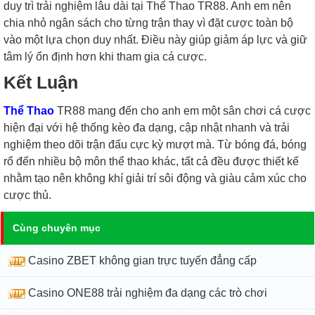
duy trì trải nghiệm lâu dài tại Thể Thao TR88. Anh em nên
chia nhỏ ngân sách cho từng trận thay vì đặt cược toàn bộ
vào một lựa chọn duy nhất. Điều này giúp giảm áp lực và giữ
tâm lý ổn định hơn khi tham gia cá cược.
Kết Luận
Thể Thao
TR88 mang đến cho anh em một sân chơi cá cược
hiện đại với hệ thống kèo đa dạng, cập nhật nhanh và trải
nghiệm theo dõi trận đấu cực kỳ mượt mà. Từ bóng đá, bóng
rổ đến nhiều bộ môn thể thao khác, tất cả đều được thiết kế
nhằm tạo nên không khí giải trí sôi động và giàu cảm xúc cho
cược thủ.
Cùng chuyên mục
Casino ZBET không gian trực tuyến đẳng cấp
Casino ONE88 trải nghiệm đa dạng các trò chơi