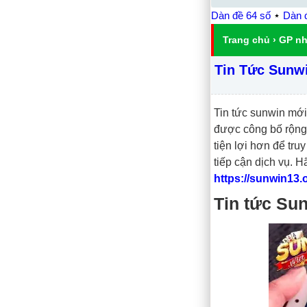
Dàn đề 64 số
⋆
Dàn 
Trang chủ
›
GP nh
Tin Tức Sunw
Tin tức sunwin mới
được công bố rộng 
tiện lợi hơn để tr
tiếp cận dịch vụ. H
https://sunwin13.
Tin tức Su