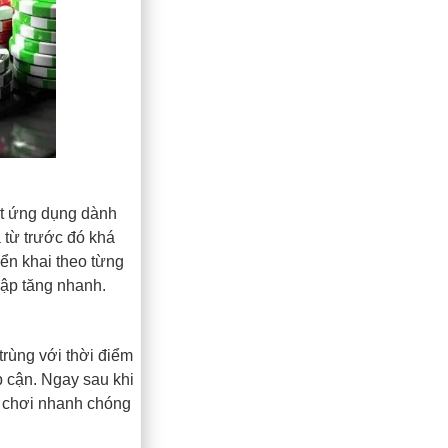
ắt ứng dụng dành
a từ trước đó khá
iển khai theo từng
cập tăng nhanh.
trùng với thời điểm
p cận. Ngay sau khi
ời chơi nhanh chóng