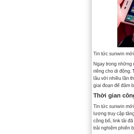
Tin tức sunwin mới
Ngay trong những n
riêng cho di động.
lâu với nhiều lần t
giai đoạn để đảm b
Thời gian côn
Tin tức sunwin mới
lượng truy cập tăn
công bố, link tải 
trải nghiệm phiên 