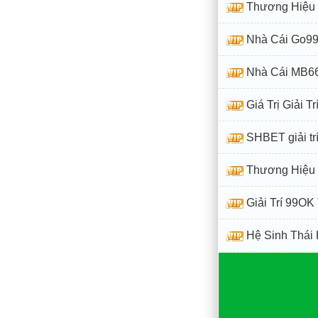
Thương Hiệu
Nhà Cái Go99
Nhà Cái MB66
Giá Trị Giải
SHBET giải trí
Thương Hiệu G
Giải Trí 99O
Hệ Sinh Thái 