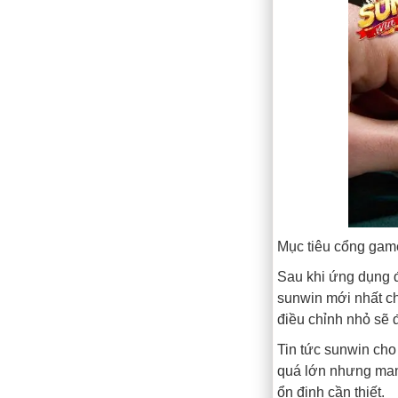
Mục tiêu cổng gam
Sau khi ứng dụng đ
sunwin mới nhất cho
điều chỉnh nhỏ sẽ đ
Tin tức sunwin cho
quá lớn nhưng mang
ổn định cần thiết.