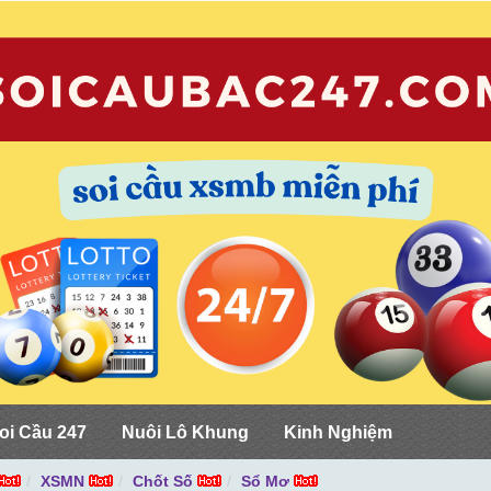
oi Cầu 247
Nuôi Lô Khung
Kinh Nghiệm
XSMN
Chốt Số
Sổ Mơ