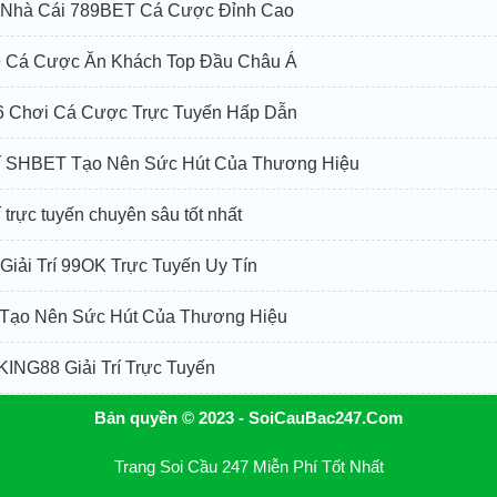
 Nhà Cái 789BET Cá Cược Đỉnh Cao
 Cá Cược Ăn Khách Top Đầu Châu Á
 Chơi Cá Cược Trực Tuyến Hấp Dẫn
 Trí SHBET Tạo Nên Sức Hút Của Thương Hiệu
 trực tuyến chuyên sâu tốt nhất
iải Trí 99OK Trực Tuyến Uy Tín
K Tạo Nên Sức Hút Của Thương Hiệu
KING88 Giải Trí Trực Tuyến
Bản quyền © 2023 - SoiCauBac247.Com
Trang Soi Cầu 247 Miễn Phí Tốt Nhất