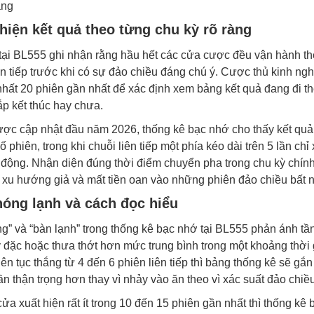
àng
hiện kết quả theo từng chu kỳ rõ ràng
ại BL555 ghi nhận rằng hầu hết các cửa cược đều vận hành th
ên tiếp trước khi có sự đảo chiều đáng chú ý. Cược thủ kinh ng
 nhất 20 phiên gần nhất để xác định xem bảng kết quả đang đi 
ắp kết thúc hay chưa.
ược cập nhật đầu năm 2026, thống kê bạc nhớ cho thấy kết quả
phiên, trong khi chuỗi liên tiếp một phía kéo dài trên 5 lần ch
t động. Nhận diện đúng thời điểm chuyển pha trong chu kỳ chính
 xu hướng giả và mất tiền oan vào những phiên đảo chiều bất 
 nóng lạnh và cách đọc hiểu
g” và “bàn lạnh” trong thống kê bạc nhớ tại BL555 phản ánh tầ
 đặc hoặc thưa thớt hơn mức trung bình trong một khoảng thời 
iên tục thắng từ 4 đến 6 phiên liên tiếp thì bảng thống kê sẽ gắ
cần thận trọng hơn thay vì nhảy vào ăn theo vì xác suất đảo chi
ửa xuất hiện rất ít trong 10 đến 15 phiên gần nhất thì thống k