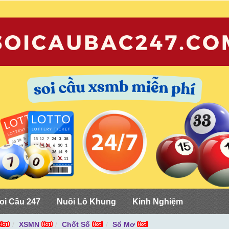
oi Cầu 247
Nuôi Lô Khung
Kinh Nghiệm
XSMN
Chốt Số
Sổ Mơ