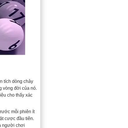
n tích dòng chảy
ng vòng đời của nó.
liệu cho thấy xác
rước mỗi phiên ít
ặt cược đầu tiên.
a người chơi