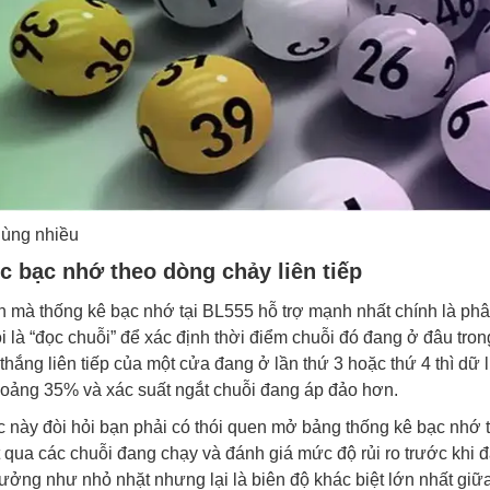
ùng nhiều
c bạc nhớ theo dòng chảy liên tiếp
n mà thống kê bạc nhớ tại BL555 hỗ trợ mạnh nhất chính là phâ
ọi là “đọc chuỗi” để xác định thời điểm chuỗi đó đang ở đâu tro
thắng liên tiếp của một cửa đang ở lần thứ 3 hoặc thứ 4 thì dữ 
khoảng 35% và xác suất ngắt chuỗi đang áp đảo hơn.
 này đòi hỏi bạn phải có thói quen mở bảng thống kê bạc nhớ t
t qua các chuỗi đang chạy và đánh giá mức độ rủi ro trước khi đ
ưởng như nhỏ nhặt nhưng lại là biên độ khác biệt lớn nhất giữ