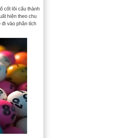
 cốt lõi cấu thành
uất hiện theo chu
 đi vào phân tích