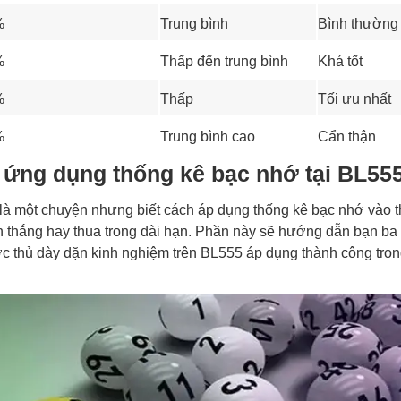
%
Trung bình
Bình thường
%
Thấp đến trung bình
Khá tốt
%
Thấp
Tối ưu nhất
%
Trung bình cao
Cẩn thận
 ứng dụng thống kê bạc nhớ tại BL555
à một chuyện nhưng biết cách áp dụng thống kê bạc nhớ vào t
n thắng hay thua trong dài hạn. Phần này sẽ hướng dẫn bạn ba 
 thủ dày dặn kinh nghiệm trên BL555 áp dụng thành công tron