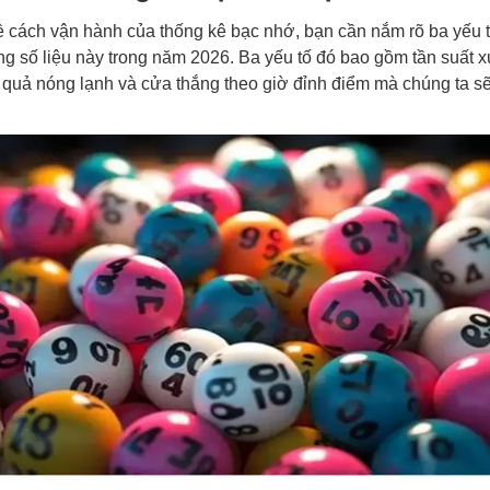
 cách vận hành của thống kê bạc nhớ, bạn cần nắm rõ ba yếu tố
ng số liệu này trong năm 2026. Ba yếu tố đó bao gồm tần suất x
ết quả nóng lạnh và cửa thắng theo giờ đỉnh điểm mà chúng ta sẽ