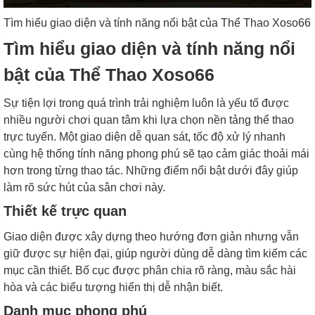
Tìm hiểu giao diện và tính năng nổi bật của Thể Thao Xoso66
Tìm hiểu giao diện và tính năng nổi
bật của Thể Thao Xoso66
Sự tiện lợi trong quá trình trải nghiệm luôn là yếu tố được
nhiều người chơi quan tâm khi lựa chọn nền tảng thể thao
trực tuyến. Một giao diện dễ quan sát, tốc độ xử lý nhanh
cùng hệ thống tính năng phong phú sẽ tạo cảm giác thoải mái
hơn trong từng thao tác. Những điểm nổi bật dưới đây giúp
làm rõ sức hút của sân chơi này.
Thiết kế trực quan
Giao diện được xây dựng theo hướng đơn giản nhưng vẫn
giữ được sự hiện đại, giúp người dùng dễ dàng tìm kiếm các
mục cần thiết. Bố cục được phân chia rõ ràng, màu sắc hài
hòa và các biểu tượng hiển thị dễ nhận biết.
Danh mục phong phú