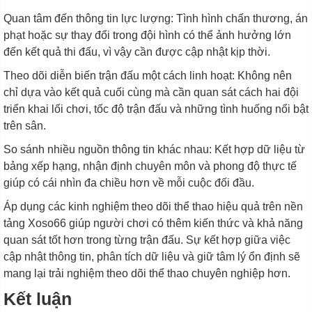
Quan tâm đến thông tin lực lượng: Tình hình chấn thương, án
phạt hoặc sự thay đổi trong đội hình có thể ảnh hưởng lớn
đến kết quả thi đấu, vì vậy cần được cập nhật kịp thời.
Theo dõi diễn biến trận đấu một cách linh hoạt: Không nên
chỉ dựa vào kết quả cuối cùng mà cần quan sát cách hai đội
triển khai lối chơi, tốc độ trận đấu và những tình huống nổi bật
trên sân.
So sánh nhiều nguồn thông tin khác nhau: Kết hợp dữ liệu từ
bảng xếp hạng, nhận định chuyên môn và phong độ thực tế
giúp có cái nhìn đa chiều hơn về mỗi cuộc đối đầu.
Áp dụng các kinh nghiệm theo dõi thể thao hiệu quả trên nền
tảng Xoso66 giúp người chơi có thêm kiến thức và khả năng
quan sát tốt hơn trong từng trận đấu. Sự kết hợp giữa việc
cập nhật thông tin, phân tích dữ liệu và giữ tâm lý ổn định sẽ
mang lại trải nghiệm theo dõi thể thao chuyên nghiệp hơn.
Kết luận