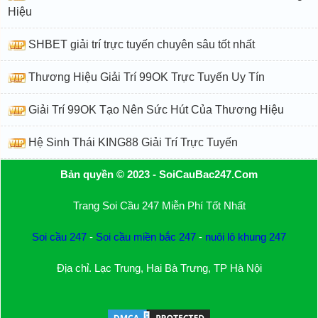
Hiệu
SHBET giải trí trực tuyến chuyên sâu tốt nhất
Thương Hiệu Giải Trí 99OK Trực Tuyến Uy Tín
Giải Trí 99OK Tạo Nên Sức Hút Của Thương Hiệu
Hệ Sinh Thái KING88 Giải Trí Trực Tuyến
Bản quyền © 2023 - SoiCauBac247.Com
Trang Soi Cầu 247 Miễn Phí Tốt Nhất
Soi cầu 247
-
Soi cầu miền bắc 247
-
nuôi lô khung 247
Địa chỉ. Lạc Trung, Hai Bà Trưng, TP Hà Nội