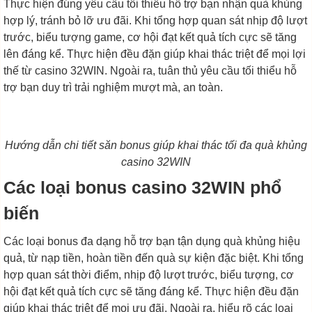
Thực hiện đúng yêu cầu tối thiểu hỗ trợ bạn nhận quà khủng
hợp lý, tránh bỏ lỡ ưu đãi. Khi tổng hợp quan sát nhịp độ lượt
trước, biểu tượng game, cơ hội đạt kết quả tích cực sẽ tăng
lên đáng kể. Thực hiện đều đặn giúp khai thác triệt để mọi lợi
thế từ casino 32WIN. Ngoài ra, tuân thủ yêu cầu tối thiểu hỗ
trợ bạn duy trì trải nghiệm mượt mà, an toàn.
Hướng dẫn chi tiết săn bonus giúp khai thác tối đa quà khủng
casino 32WIN
Các loại bonus casino 32WIN phổ
biến
Các loại bonus đa dạng hỗ trợ bạn tận dụng quà khủng hiệu
quả, từ nạp tiền, hoàn tiền đến quà sự kiện đặc biệt. Khi tổng
hợp quan sát thời điểm, nhịp độ lượt trước, biểu tượng, cơ
hội đạt kết quả tích cực sẽ tăng đáng kể. Thực hiện đều đặn
giúp khai thác triệt để mọi ưu đãi. Ngoài ra, hiểu rõ các loại