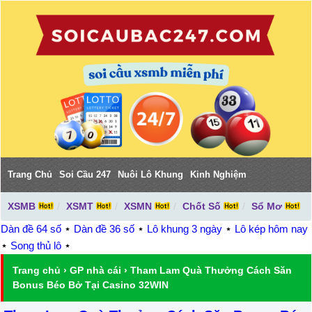
Trang Chủ
Soi Cầu 247
Nuôi Lô Khung
Kinh Nghiệm
XSMB
XSMT
XSMN
Chốt Số
Sổ Mơ
Dàn đề 64 số
⋆
Dàn đề 36 số
⋆
Lô khung 3 ngày
⋆
Lô kép hôm nay
⋆
Song thủ lô
⋆
Trang chủ
›
GP nhà cái
›
Tham Lam Quà Thưởng Cách Săn
Bonus Béo Bở Tại Casino 32WIN