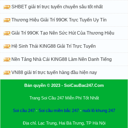
SHBET giải trí trực tuyến chuyên sâu tốt nhất
Thương Hiệu Giải Trí 99OK Trực Tuyến Uy Tín
Giải Trí 99OK Tạo Nên Sức Hút Của Thương Hiệu
Hệ Sinh Thái KING88 Giải Trí Trực Tuyến
Nền Tảng Nhà Cái KING88 Làm Nên Danh Tiếng
VN88 giải trí trực tuyến hàng đầu hiện nay
Bản quyền © 2023 - SoiCauBac247.Com
Trang Soi Cầu 247 Miễn Phí Tốt Nhất
Soi cầu 247
-
Soi cầu miền bắc 247
-
nuôi lô khung 247
Địa chỉ. Lạc Trung, Hai Bà Trưng, TP Hà Nội