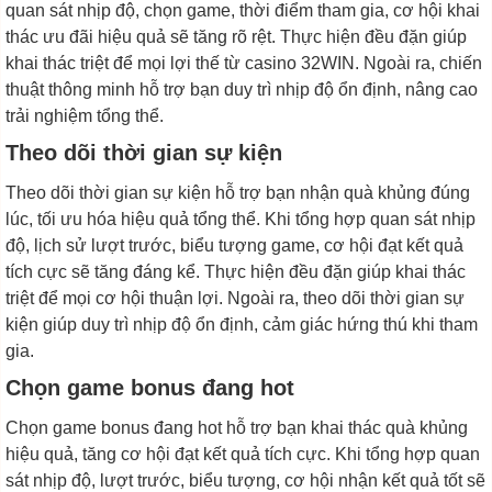
quan sát nhịp độ, chọn game, thời điểm tham gia, cơ hội khai
thác ưu đãi hiệu quả sẽ tăng rõ rệt. Thực hiện đều đặn giúp
khai thác triệt để mọi lợi thế từ casino 32WIN. Ngoài ra, chiến
thuật thông minh hỗ trợ bạn duy trì nhịp độ ổn định, nâng cao
trải nghiệm tổng thể.
Theo dõi thời gian sự kiện
Theo dõi thời gian sự kiện hỗ trợ bạn nhận quà khủng đúng
lúc, tối ưu hóa hiệu quả tổng thể. Khi tổng hợp quan sát nhịp
độ, lịch sử lượt trước, biểu tượng game, cơ hội đạt kết quả
tích cực sẽ tăng đáng kể. Thực hiện đều đặn giúp khai thác
triệt để mọi cơ hội thuận lợi. Ngoài ra, theo dõi thời gian sự
kiện giúp duy trì nhịp độ ổn định, cảm giác hứng thú khi tham
gia.
Chọn game bonus đang hot
Chọn game bonus đang hot hỗ trợ bạn khai thác quà khủng
hiệu quả, tăng cơ hội đạt kết quả tích cực. Khi tổng hợp quan
sát nhịp độ, lượt trước, biểu tượng, cơ hội nhận kết quả tốt sẽ