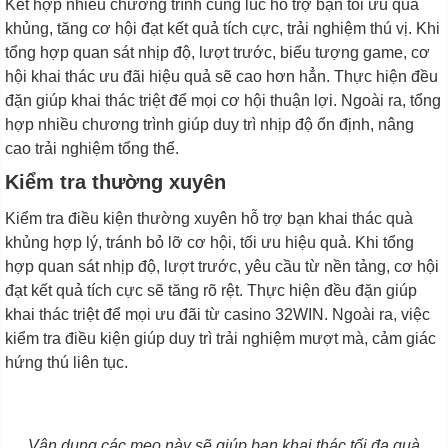
Kết hợp nhiều chương trình cùng lúc hỗ trợ bạn tối ưu quà
khủng, tăng cơ hội đạt kết quả tích cực, trải nghiệm thú vị. Khi
tổng hợp quan sát nhịp độ, lượt trước, biểu tượng game, cơ
hội khai thác ưu đãi hiệu quả sẽ cao hơn hẳn. Thực hiện đều
đặn giúp khai thác triệt để mọi cơ hội thuận lợi. Ngoài ra, tổng
hợp nhiều chương trình giúp duy trì nhịp độ ổn định, nâng
cao trải nghiệm tổng thể.
Kiểm tra thường xuyên
Kiểm tra điều kiện thường xuyên hỗ trợ bạn khai thác quà
khủng hợp lý, tránh bỏ lỡ cơ hội, tối ưu hiệu quả. Khi tổng
hợp quan sát nhịp độ, lượt trước, yêu cầu từ nền tảng, cơ hội
đạt kết quả tích cực sẽ tăng rõ rệt. Thực hiện đều đặn giúp
khai thác triệt để mọi ưu đãi từ casino 32WIN. Ngoài ra, việc
kiểm tra điều kiện giúp duy trì trải nghiệm mượt mà, cảm giác
hứng thú liên tục.
Vận dụng các mẹo này sẽ giúp bạn khai thác tối đa quà