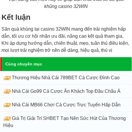
khủng casino 32WIN
Kết luận
Săn quà khủng tại casino 32WIN mang đến trải nghiệm hấp
dẫn, tối ưu cơ hội nhận ưu đãi, nâng cao kết quả tham gia.
Khi áp dụng hướng dẫn, chiến thuật, mẹo, tuân thủ điều kiện,
mọi lượt trải nghiệm trở nên dễ dàng, hiệu quả, thú vị
Cùng chuyên mục
Thương Hiệu Nhà Cái 789BET Cá Cược Đỉnh Cao
Nhà Cái Go99 Cá Cược Ăn Khách Top Đầu Châu Á
Nhà Cái MB66 Chơi Cá Cược Trực Tuyến Hấp Dẫn
Giá Trị Giải Trí SHBET Tạo Nên Sức Hút Của Thương
Hiệu