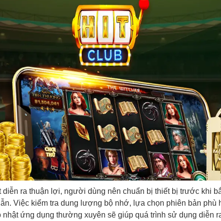
t diễn ra thuận lợi, người dùng nên chuẩn bị thiết bị trước khi b
n. Việc kiểm tra dung lượng bộ nhớ, lựa chọn phiên bản phù 
nhật ứng dụng thường xuyên sẽ giúp quá trình sử dụng diễn r