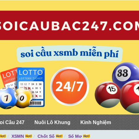
oi Cầu 247
Nuôi Lô Khung
Kinh Nghiệm
XSMN
Chốt Số
Sổ Mơ