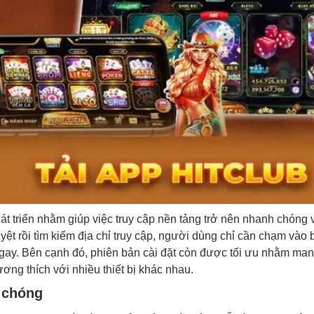
 triển nhằm giúp việc truy cập nền tảng trở nên nhanh chóng v
uyệt rồi tìm kiếm địa chỉ truy cập, người dùng chỉ cần chạm vào
ay. Bên cạnh đó, phiên bản cài đặt còn được tối ưu nhằm man
ơng thích với nhiều thiết bị khác nhau.
 chóng