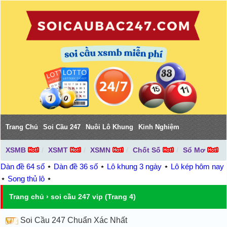
Trang Chủ
Soi Cầu 247
Nuôi Lô Khung
Kinh Nghiệm
XSMB
XSMT
XSMN
Chốt Số
Sổ Mơ
Dàn đề 64 số
⋆
Dàn đề 36 số
⋆
Lô khung 3 ngày
⋆
Lô kép hôm nay
⋆
Song thủ lô
⋆
Trang chủ
›
soi cầu 247 vip
(Trang 4)
Soi Cầu 247 Chuẩn Xác Nhất