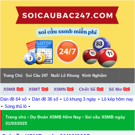
Trang Chủ
Soi Cầu 247
Nuôi Lô Khung
Kinh Nghiệm
XSMB
XSMT
XSMN
Chốt Số
Sổ Mơ
Dàn đề 64 số
⋆
Dàn đề 36 số
⋆
Lô khung 3 ngày
⋆
Lô kép hôm nay
⋆
Song thủ lô
⋆
Trang chủ
›
Dự Đoán XSMB Hôm Nay
›
Soi cầu XSMB ngày
31/03/2025