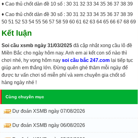
♦ Cao thủ chốt dàn đề 10 số : 30 31 32 33 34 35 36 37 38 39
♦ Cao thủ chốt dàn đề 30 số : 30 31 32 33 34 35 36 37 38 39
50 51 52 53 54 55 56 57 58 59 60 61 62 63 64 65 66 67 68 69
Kết luận
Soi cầu xsmb ngày 31/03/2025
đã cập nhật xong cầu lô đề
Miền Bắc cho ngày hôm nay. Anh em ai kết con số nào thì
chơi nhé, hy vọng hôm nay
soi cầu bắc 247.com
lại tiếp tục
giúp anh em thắng lớn. Đừng quên ghé thăm mỗi ngày để
được tư vấn chơi số miễn phí và xem chuyên gia chốt số
hàng ngày nhé !
Cùng chuyên mục
Dự đoán XSMB ngày 07/08/2026
Dự đoán XSMB ngày 06/08/2026