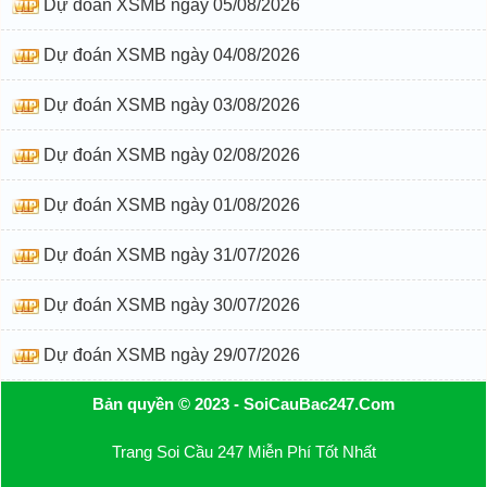
Dự đoán XSMB ngày 05/08/2026
Dự đoán XSMB ngày 04/08/2026
Dự đoán XSMB ngày 03/08/2026
Dự đoán XSMB ngày 02/08/2026
Dự đoán XSMB ngày 01/08/2026
Dự đoán XSMB ngày 31/07/2026
Dự đoán XSMB ngày 30/07/2026
Dự đoán XSMB ngày 29/07/2026
Bản quyền © 2023 - SoiCauBac247.Com
Trang Soi Cầu 247 Miễn Phí Tốt Nhất