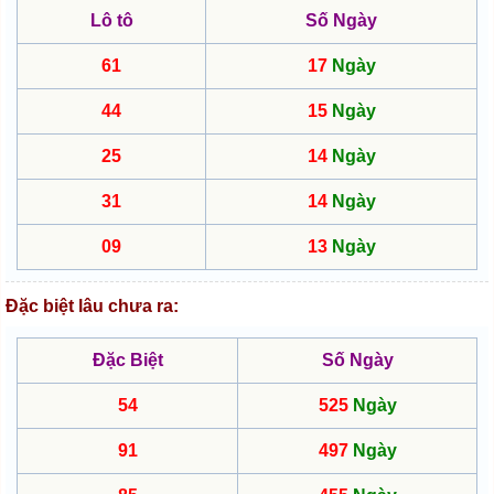
Lô tô
Số Ngày
61
17
Ngày
44
15
Ngày
25
14
Ngày
31
14
Ngày
09
13
Ngày
Đặc biệt lâu chưa ra:
Đặc Biệt
Số Ngày
54
525
Ngày
91
497
Ngày