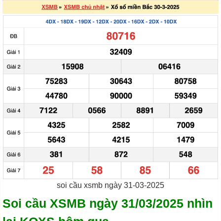
soi cầu xsmb ngày 31-03-2025
Soi cầu XSMB ngày 31/03/2025 nhìn