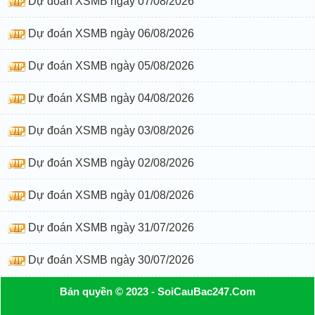
Dự đoán XSMB ngày 07/08/2026
Dự đoán XSMB ngày 06/08/2026
Dự đoán XSMB ngày 05/08/2026
Dự đoán XSMB ngày 04/08/2026
Dự đoán XSMB ngày 03/08/2026
Dự đoán XSMB ngày 02/08/2026
Dự đoán XSMB ngày 01/08/2026
Dự đoán XSMB ngày 31/07/2026
Dự đoán XSMB ngày 30/07/2026
Bản quyền © 2023 - SoiCauBac247.Com