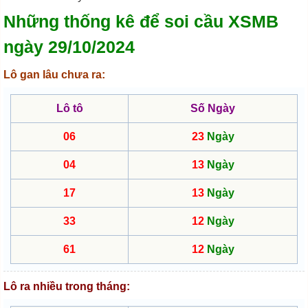
Những thống kê để soi cầu XSMB
ngày 29/10/2024
Lô gan lâu chưa ra:
Lô tô
Số Ngày
06
23
Ngày
04
13
Ngày
17
13
Ngày
33
12
Ngày
61
12
Ngày
Lô ra nhiều trong tháng: