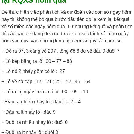
Để thực hiện việc phân tích và dự đoán các con số ngày hôm
nay thì không thể bỏ qua bước đầu tiên đó là xem lại kết quả
xổ số miền bắc ngày hôm qua. Từ những kết quả và phân tích
thì các bạn dễ dàng đưa ra được con số chính xác cho ngày
hôm sau dựa vào những kinh nghiệm và quy tắc chọn số.
+ Đề ra 97, 3 càng về 297 , tổng đề 6 đề về đầu 9 đuôi 7
+ Lô kép bằng ra lô : 00 – 77 – 88
+ Lô nổ 2 nháy gồm có lô : 27
+ Lô về cả cặp : 12 – 21 ; 25 – 52 ; 46 – 64
+ Lô ra lại ngày trước có lô : 00 – 05 – 19
+ Đầu ra nhiều nháy lô : đầu 1 – 2 – 4
+ Đầu ra ít nháy lô : đầu 9
+ Đuôi ra nhiều nháy lô : đuôi 0
+ Đuôi ra ít nháy lô : đuôi 3