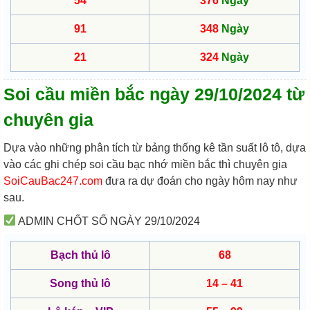
54
376
Ngày
91
348
Ngày
21
324
Ngày
Soi cầu miền bắc ngày 29/10/2024 từ
chuyên gia
Dựa vào những phân tích từ bảng thống kê tần suất lô tô, dựa
vào các ghi chép soi cầu bạc nhớ miền bắc thì chuyên gia
SoiCauBac247.com
đưa ra dự đoán cho ngày hôm nay như
sau.
ADMIN CHỐT SỐ NGÀY 29/10/2024
Bạch thủ lô
68
Song thủ lô
14 – 41