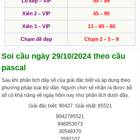
Lô kép – VIP
55 – 99
Xiên 2 – VIP
45 – 90
Xiên 3 – VIP
13 – 65 – 80
Chạm đề đẹp
Chạm 2 – 5 – 9
Soi cầu ngày 29/10/2024 theo cầu
pascal
Sau khi phân tích dãy số của giải đặc biệt và áp dụng theo
phương pháp loại trừ dần. Người chơi sẻ nhận ra được bộ
số có khả năng về ngày hôm nay như phân tích dưới đây.
Giải đặc biệt: 90427. Giải nhất: 85521
9042785521
946953073
30548370
3592107