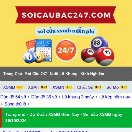
Trang Chủ
Soi Cầu 247
Nuôi Lô Khung
Kinh Nghiệm
XSMB
XSMT
XSMN
Chốt Số
Sổ Mơ
Dàn đề 64 số
⋆
Dàn đề 36 số
⋆
Lô khung 3 ngày
⋆
Lô kép hôm nay
⋆
Song thủ lô
⋆
Trang chủ
›
Dự Đoán XSMB Hôm Nay
›
Soi cầu XSMB ngày
29/10/2024