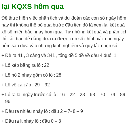
lại KQXS hôm qua
Để thực hiện việc phân tích và dự đoán các con số ngày hôm
nay thì không thể bỏ qua bước đầu tiên đó là xem lại kết quả
xổ số miền bắc ngày hôm qua. Từ những kết quả và phân tích
thì các bạn dễ dàng đưa ra được con số chính xác cho ngày
hôm sau dựa vào những kinh nghiệm và quy tắc chọn số.
+ Đề ra 41 , 3 càng về 341 , tổng đề 5 đề về đầu 4 đuôi 1
+ Lô kép bằng ra lô : 22
+ Lô nổ 2 nháy gồm có lô : 28
+ Lô về cả cặp : 29 – 92
+ Lô ra lại ngày trước có lô : 16 – 22 – 28 – 68 – 70 – 74 – 89
– 96
+ Đầu ra nhiều nháy lô : đầu 2 – 7- 8 – 9
+ Đầu ra ít nháy lô : đầu 0 – 3