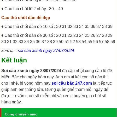
♦ Cao thủ chốt lô 2 nháy : 30 – 49
Cao thủ chốt dàn đề đẹp
♦ Cao thủ chốt dàn đề 10 số : 30 31 32 33 34 35 36 37 38 39
♦ Cao thủ chốt dàn đề 30 số : 20 21 22 23 24 25 26 27 28 29
30 31 32 33 34 35 36 37 38 39 50 51 52 53 54 55 56 57 58 59
xem lại :
soi cầu xsmb ngày 27/07/2024
Kết luận
Soi cầu xsmb ngày 28/07/2024
đã cập nhật xong cầu lô đề
Miền Bắc cho ngày hôm nay. Anh em ai kết con số nào thì
chơi nhé, hi vọng hôm nay
soi cầu bắc 247.com
lại tiếp tục
giúp anh em thắng lớn. Đừng quên ghé thăm mỗi ngày để
được tư vấn chơi số miễn phí và xem chuyên gia chốt số
hàng ngày.
Cùng chuyên mục