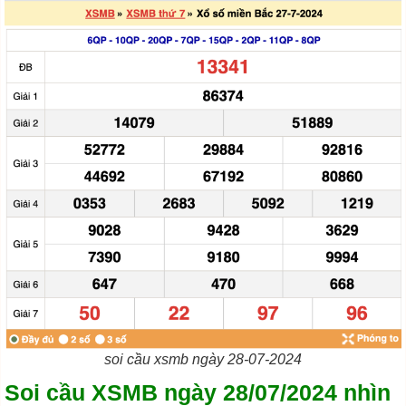
soi cầu xsmb ngày 28-07-2024
Soi cầu XSMB ngày 28/07/2024 nhìn