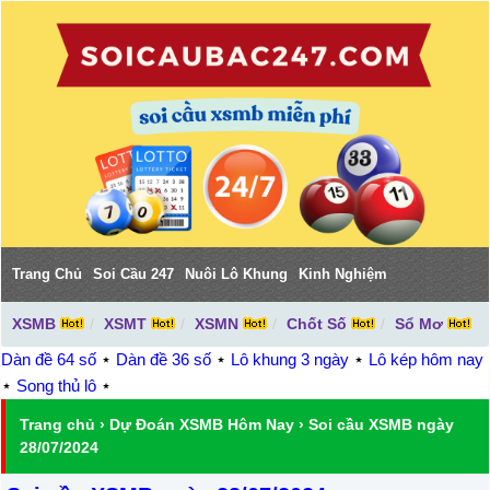
Trang Chủ
Soi Cầu 247
Nuôi Lô Khung
Kinh Nghiệm
XSMB
XSMT
XSMN
Chốt Số
Sổ Mơ
Dàn đề 64 số
⋆
Dàn đề 36 số
⋆
Lô khung 3 ngày
⋆
Lô kép hôm nay
⋆
Song thủ lô
⋆
Trang chủ
›
Dự Đoán XSMB Hôm Nay
›
Soi cầu XSMB ngày
28/07/2024