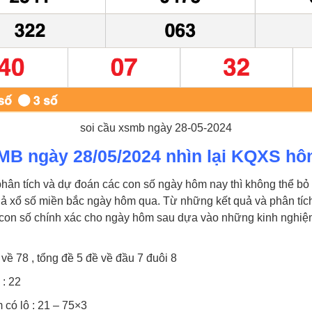
soi cầu xsmb ngày 28-05-2024
MB ngày 28/05/2024 nhìn lại KQXS h
phân tích và dự đoán các con số ngày hôm nay thì không thể bỏ
quả xổ số miền bắc ngày hôm qua. Từ những kết quả và phân tích
con số chính xác cho ngày hôm sau dựa vào những kinh nghiệ
 về 78 , tổng đề 5 đề về đầu 7 đuôi 8
 : 22
 có lô : 21 – 75×3