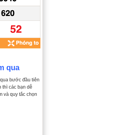
ôm qua
 qua bước đầu tiên
 thì các bạn dễ
m và quy tắc chọn