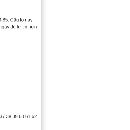
8-85. Cầu lô này
ngày để tự tin hơn
 37 38 39 60 61 62