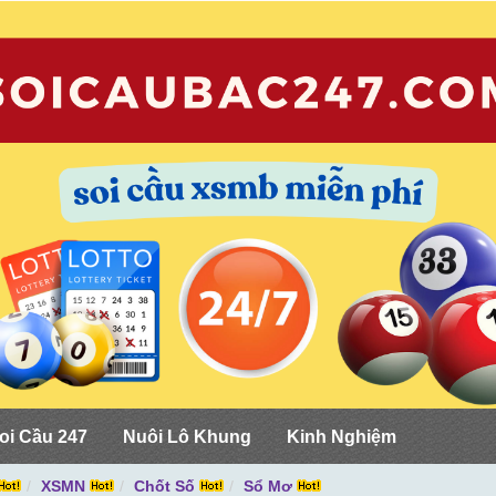
oi Cầu 247
Nuôi Lô Khung
Kinh Nghiệm
XSMN
Chốt Số
Sổ Mơ