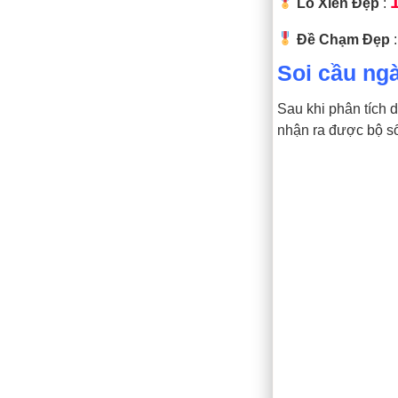
Lô Xiên Đẹp
:
Đề Chạm Đẹp
Soi cầu ngà
Sau khi phân tích 
nhận ra được bộ s