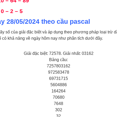
10 – 64 – 89
0 – 2 – 5
:
y 28/05/2024 theo cầu pascal
dãy số của giải đặc biệt và áp dụng theo phương pháp loại trừ 
ố có khả năng về ngày hôm nay như phân tích dưới đây.
Giải đặc biệt: 72578. Giải nhất: 03162
Bảng cầu:
7257803162
972583478
69731715
5604886
164264
70680
7648
302
32