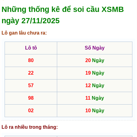
Những thống kê để soi cầu XSMB
ngày 27/11/2025
Lô gan lâu chưa ra:
Lô tô
Số Ngày
80
20
Ngày
22
19
Ngày
57
12
Ngày
98
11
Ngày
02
10
Ngày
Lô ra nhiều trong tháng: