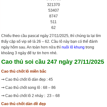
321370
53407
8747
511
62
Chiếu theo cầu pascal ngày 27/11/2025, thì chúng ta lại tìm
thấy cặp số vip sẽ là 26 – 62. Cầu lô này bạn có thể đánh
ngày hôm sau. An toàn hơn nữa thì
nuôi lô khung
trong
khoảng 3 ngày để tự tin hơn nhé.
Cao thủ soi cầu 247 ngày 27/11/2025
Cao thủ chốt lô miền bắc
⤏
Cao thủ chốt lô dàn đẹp : 45
⤏
Cao thủ chốt song lô : 68 – 86
⤏
Cao thủ chốt lô 2 nháy : 23 – 68
Cao thủ chốt dàn đề đẹp