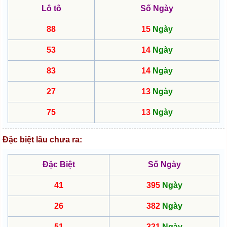
Lô tô
Số Ngày
88
15
Ngày
53
14
Ngày
83
14
Ngày
27
13
Ngày
75
13
Ngày
Đặc biệt lâu chưa ra:
Đặc Biệt
Số Ngày
41
395
Ngày
26
382
Ngày
51
321
Ngày