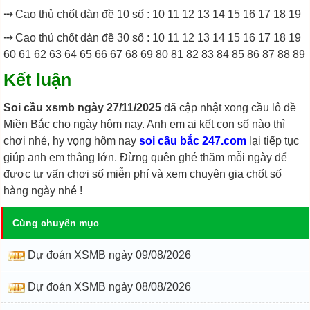
⤏
Cao thủ chốt dàn đề 10 số : 10 11 12 13 14 15 16 17 18 19
⤏
Cao thủ chốt dàn đề 30 số : 10 11 12 13 14 15 16 17 18 19
60 61 62 63 64 65 66 67 68 69 80 81 82 83 84 85 86 87 88 89
Kết luận
Soi cầu xsmb ngày 27/11/2025
đã cập nhật xong cầu lô đề
Miền Bắc cho ngày hôm nay. Anh em ai kết con số nào thì
chơi nhé, hy vọng hôm nay
soi cầu bắc 247.com
lại tiếp tục
giúp anh em thắng lớn. Đừng quên ghé thăm mỗi ngày để
được tư vấn chơi số miễn phí và xem chuyên gia chốt số
hàng ngày nhé !
Cùng chuyên mục
Dự đoán XSMB ngày 09/08/2026
Dự đoán XSMB ngày 08/08/2026