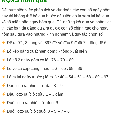
Để thực hiện việc phân tích và dự đoán các con số ngày hôm
nay thì không thể bỏ qua bước đầu tiên đó là xem lại kết quả
xổ số miền bắc ngày hôm qua. Từ những kết quả và phân tích
thì các bạn dễ dàng đưa ra được con số chính xác cho ngày
hôm sau dựa vào những kinh nghiệm và quy tắc chọn số.
Đề ra 97 , 3 càng về 897 đề về đầu 9 đuôi 7 – tổng đề 6
Lô kép bằng xuất hiện gồm : không xuất hiện
Lô nổ 2 nháy gồm có lô : 76 – 79 – 89
Lô về cả cặp cùng nhau : 56 – 65 ; 68 – 86
Lô ra lại ngày trước ( lô rơi ) : 40 – 54 – 61 – 68 – 89 – 97
Đầu lotto ra nhiều lô : đầu 8 – 9
Đầu lotto ra ít lô : đầu 1 – 3 câm
Đuôi lotto ra nhiều lô : đuôi 6
Đuôi lotto ra ít lô : đuôi 3 – 5 – 7 – 8