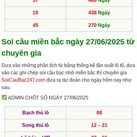
37
486
Ngày
10
438
Ngày
45
270
Ngày
Soi cầu miền bắc ngày 27/06/2025 từ
chuyên gia
Dựa vào những phân tích từ bảng thống kê tần suất lô tô, dựa
vào các ghi chép soi cầu bạc nhớ miền bắc thì chuyên gia
SoiCauBac247.com
đưa ra dự đoán cho ngày hôm nay như
sau.
ADMIN CHỐT SỐ NGÀY 27/06/2025
Bạch thủ lô
68
Song thủ lô
12 – 21