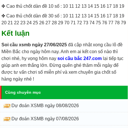
✤ Cao thủ chốt dàn đề 10 số : 10 11 12 13 14 15 16 17 18 19
✤ Cao thủ chốt dàn đề 30 số : 10 11 12 13 14 15 16 17 18 19
20 21 22 23 24 25 26 27 28 29 70 71 72 73 74 75 76 77 78 79
Kết luận
Soi cầu xsmb ngày 27/06/2025
đã cập nhật xong cầu lô đề
Miền Bắc cho ngày hôm nay. Anh em ai kết con số nào thì
chơi nhé, hy vọng hôm nay
soi cầu bắc 247.com
lại tiếp tục
giúp anh em thắng lớn. Đừng quên ghé thăm mỗi ngày để
được tư vấn chơi số miễn phí và xem chuyên gia chốt số
hàng ngày nhé !
Cùng chuyên mục
Dự đoán XSMB ngày 08/08/2026
Dự đoán XSMB ngày 07/08/2026