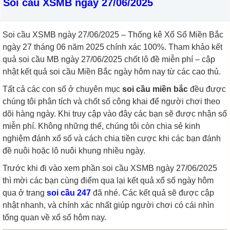
Soi cầu XSMB ngày 27/06/2025
Soi cầu XSMB ngày 27/06/2025 – Thống kê Xổ Số Miền Bắc
ngày 27 tháng 06 năm 2025 chính xác 100%. Tham khảo kết
quả soi cầu MB ngày 27/06/2025 chốt lô đề miễn phí – cập
nhật kết quả soi cầu Miền Bắc ngày hôm nay từ các cao thủ.
Tất cả các con số ở chuyên mục
soi cầu miền bắc
đều được
chúng tôi phân tích và chốt số công khai để người chơi theo
dõi hàng ngày. Khi truy cập vào đây các bạn sẽ được nhận số
miễn phí. Không những thế, chúng tôi còn chia sẻ kinh
nghiệm đánh xổ số và cách chia tiền cược khi các bạn đánh
đề nuôi hoặc lô nuôi khung nhiều ngày.
Trước khi đi vào xem phần soi cầu XSMB ngày 27/06/2025
thì mời các bạn cùng điểm qua lại kết quả xổ số ngày hôm
qua ở trang
soi cầu 247
đã nhé. Các kết quả sẽ được cập
nhật nhanh, và chính xác nhất giúp người chơi có cái nhìn
tổng quan về xổ số hôm nay.