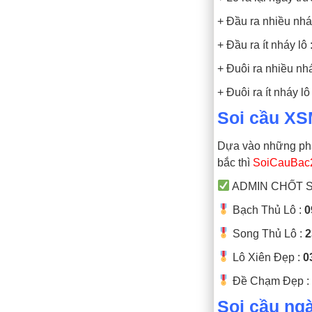
+ Đầu ra nhiều nháy
+ Đầu ra ít nháy lô
+ Đuôi ra nhiều nhá
+ Đuôi ra ít nháy lô
Soi cầu XS
Dựa vào những phân
bắc thì
SoiCauBac
ADMIN CHỐT S
Bạch Thủ Lô :
0
Song Thủ Lô :
2
Lô Xiên Đẹp :
0
Đề Chạm Đẹp 
Soi cầu ng