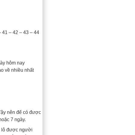
– 41 – 42 – 43 – 44
gày hôm nay
ào về nhiều nhất
 Vậy nên để có được
hoặc 7 ngày.
 lô được người