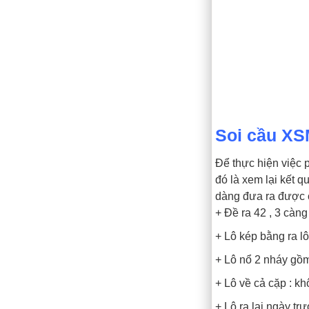
Soi cầu XS
Để thực hiện việc 
đó là xem lại kết 
dàng đưa ra được 
+ Đề ra 42 , 3 càng
+ Lô kép bằng ra lô
+ Lô nổ 2 nháy gồm
+ Lô về cả cặp : k
+ Lô ra lại ngày tr