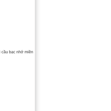
oi cầu bạc nhớ miền