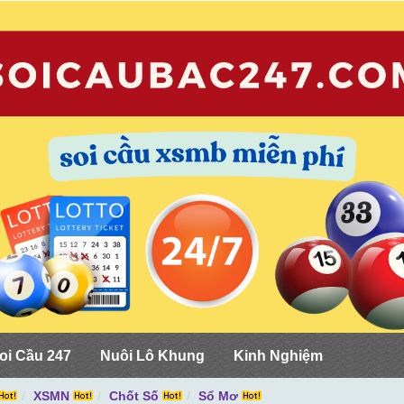
oi Cầu 247
Nuôi Lô Khung
Kinh Nghiệm
XSMN
Chốt Số
Sổ Mơ