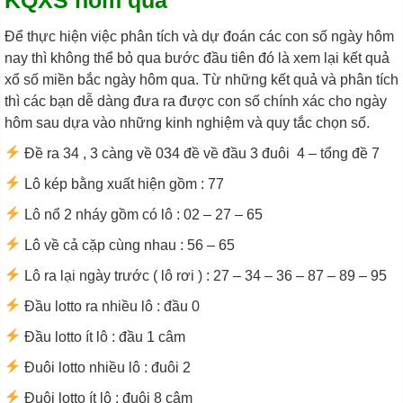
Để thực hiện việc phân tích và dự đoán các con số ngày hôm
nay thì không thể bỏ qua bước đầu tiên đó là xem lại kết quả
xổ số miền bắc ngày hôm qua. Từ những kết quả và phân tích
thì các bạn dễ dàng đưa ra được con số chính xác cho ngày
hôm sau dựa vào những kinh nghiệm và quy tắc chọn số.
Đề ra 34 , 3 càng về 034 đề về đầu 3 đuôi 4 – tổng đề 7
Lô kép bằng xuất hiện gồm : 77
Lô nổ 2 nháy gồm có lô : 02 – 27 – 65
Lô về cả cặp cùng nhau : 56 – 65
Lô ra lại ngày trước ( lô rơi ) : 27 – 34 – 36 – 87 – 89 – 95
Đầu lotto ra nhiều lô : đầu 0
Đầu lotto ít lô : đầu 1 câm
Đuôi lotto nhiều lô : đuôi 2
Đuôi lotto ít lô : đuôi 8 câm