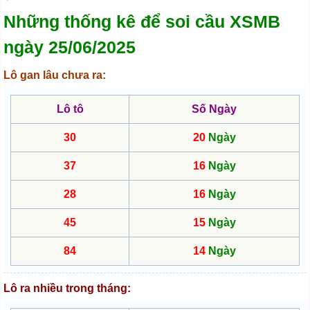
Những thống kê để soi cầu XSMB
ngày 25/06/2025
Lô gan lâu chưa ra:
Lô tô
Số Ngày
30
20
Ngày
37
16
Ngày
28
16
Ngày
45
15
Ngày
84
14
Ngày
Lô ra nhiều trong tháng: