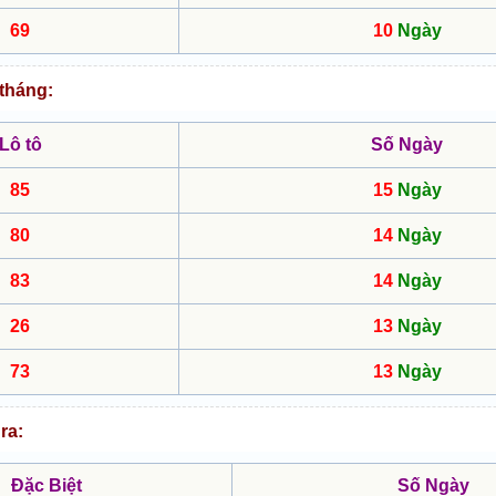
69
10
Ngày
 tháng:
Lô tô
Số Ngày
85
15
Ngày
80
14
Ngày
83
14
Ngày
26
13
Ngày
73
13
Ngày
ra:
Đặc Biệt
Số Ngày