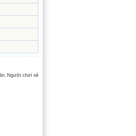
dần. Người chơi sẻ