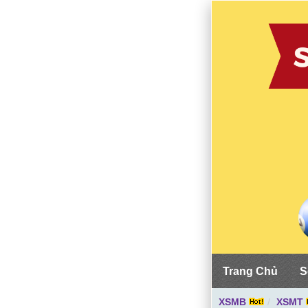
Trang Chủ
S
XSMB
XSMT