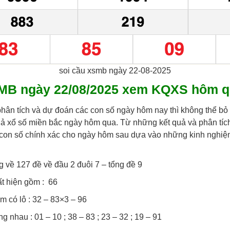
soi cầu xsmb ngày 22-08-2025
MB ngày 22/08/2025 xem KQXS hôm 
phân tích và dự đoán các con số ngày hôm nay thì không thể bỏ
quả xổ số miền bắc ngày hôm qua. Từ những kết quả và phân tích
con số chính xác cho ngày hôm sau dựa vào những kinh nghiệ
g về 127 đề về đầu 2 đuôi 7 – tổng đề 9
t hiện gồm : 66
 có lô : 32 – 83×3 – 96
g nhau : 01 – 10 ; 38 – 83 ; 23 – 32 ; 19 – 91