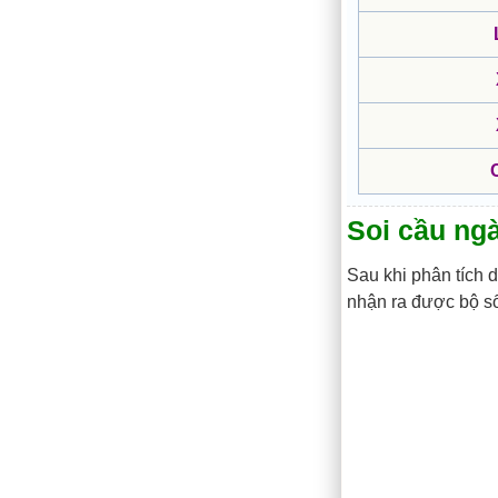
Soi cầu ngà
Sau khi phân tích 
nhận ra được bộ s