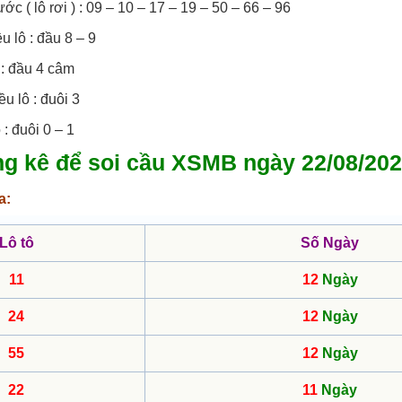
ước ( lô rơi ) : 09 – 10 – 17 – 19 – 50 – 66 – 96
u lô : đầu 8 – 9
ô : đầu 4 câm
ều lô : đuôi 3
ô : đuôi 0 – 1
g kê để soi cầu XSMB ngày 22/08/20
a:
Lô tô
Số Ngày
11
12
Ngày
24
12
Ngày
55
12
Ngày
22
11
Ngày