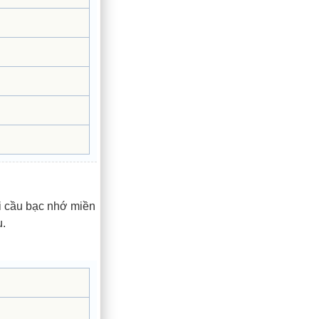
oi cầu bạc nhớ miền
u.