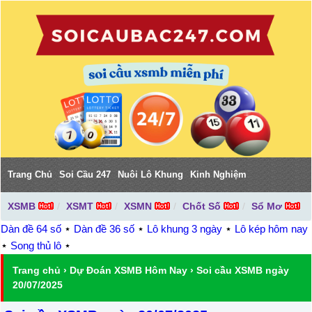
Trang Chủ
Soi Cầu 247
Nuôi Lô Khung
Kinh Nghiệm
XSMB
XSMT
XSMN
Chốt Số
Sổ Mơ
Dàn đề 64 số
⋆
Dàn đề 36 số
⋆
Lô khung 3 ngày
⋆
Lô kép hôm nay
⋆
Song thủ lô
⋆
Trang chủ
›
Dự Đoán XSMB Hôm Nay
›
Soi cầu XSMB ngày
20/07/2025