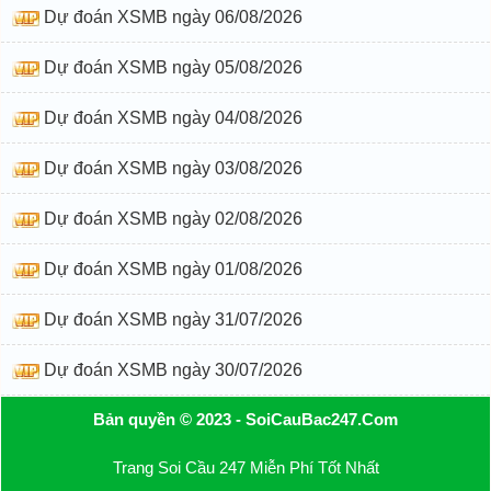
Dự đoán XSMB ngày 06/08/2026
Dự đoán XSMB ngày 05/08/2026
Dự đoán XSMB ngày 04/08/2026
Dự đoán XSMB ngày 03/08/2026
Dự đoán XSMB ngày 02/08/2026
Dự đoán XSMB ngày 01/08/2026
Dự đoán XSMB ngày 31/07/2026
Dự đoán XSMB ngày 30/07/2026
Bản quyền © 2023 - SoiCauBac247.Com
Trang Soi Cầu 247 Miễn Phí Tốt Nhất