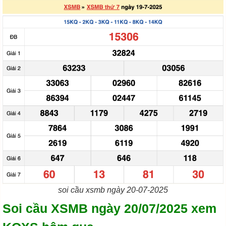
soi cầu xsmb ngày 20-07-2025
Soi cầu XSMB ngày 20/07/2025 xem