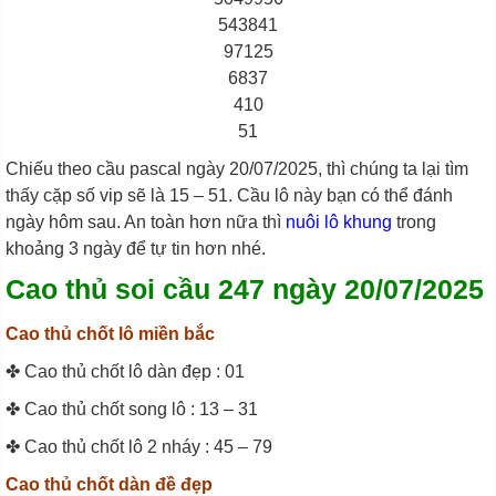
543841
97125
6837
410
51
Chiếu theo cầu pascal ngày 20/07/2025, thì chúng ta lại tìm
thấy cặp số vip sẽ là 15 – 51. Cầu lô này bạn có thể đánh
ngày hôm sau. An toàn hơn nữa thì
nuôi lô khung
trong
khoảng 3 ngày để tự tin hơn nhé.
Cao thủ soi cầu 247 ngày 20/07/2025
Cao thủ chốt lô miền bắc
✤ Cao thủ chốt lô dàn đẹp : 01
✤ Cao thủ chốt song lô : 13 – 31
✤ Cao thủ chốt lô 2 nháy : 45 – 79
Cao thủ chốt dàn đề đẹp