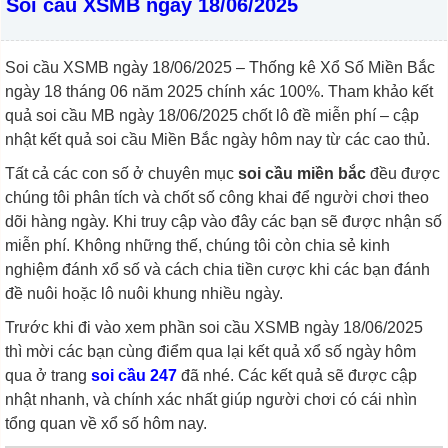
Soi cầu XSMB ngày 18/06/2025
Soi cầu XSMB ngày 18/06/2025 – Thống kê Xổ Số Miền Bắc
ngày 18 tháng 06 năm 2025 chính xác 100%. Tham khảo kết
quả soi cầu MB ngày 18/06/2025 chốt lô đề miễn phí – cập
nhật kết quả soi cầu Miền Bắc ngày hôm nay từ các cao thủ.
Tất cả các con số ở chuyên mục
soi cầu miền bắc
đều được
chúng tôi phân tích và chốt số công khai để người chơi theo
dõi hàng ngày. Khi truy cập vào đây các bạn sẽ được nhận số
miễn phí. Không những thế, chúng tôi còn chia sẻ kinh
nghiệm đánh xổ số và cách chia tiền cược khi các bạn đánh
đề nuôi hoặc lô nuôi khung nhiều ngày.
Trước khi đi vào xem phần soi cầu XSMB ngày 18/06/2025
thì mời các bạn cùng điểm qua lại kết quả xổ số ngày hôm
qua ở trang
soi cầu 247
đã nhé. Các kết quả sẽ được cập
nhật nhanh, và chính xác nhất giúp người chơi có cái nhìn
tổng quan về xổ số hôm nay.