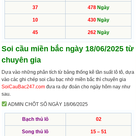
37
478
Ngày
10
430
Ngày
45
262
Ngày
Soi cầu miền bắc ngày 18/06/2025 từ
chuyên gia
Dựa vào những phân tích từ bảng thống kê tần suất lô tô, dựa
vào các ghi chép soi cầu bạc nhớ miền bắc thì chuyên gia
SoiCauBac247.com
đưa ra dự đoán cho ngày hôm nay như
sau.
ADMIN CHỐT SỐ NGÀY 18/06/2025
Bạch thủ lô
02
Song thủ lô
15 – 51