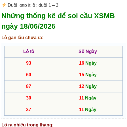
Đuôi lotto ít lô : đuôi 1 – 3
Những thống kê để soi cầu XSMB
ngày 18/06/2025
Lô gan lâu chưa ra:
Lô tô
Số Ngày
93
16
Ngày
60
15
Ngày
87
12
Ngày
30
11
Ngày
37
11
Ngày
Lô ra nhiều trong tháng: