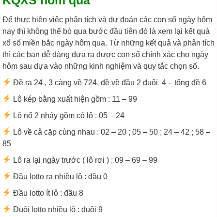
Để thực hiện việc phân tích và dự đoán các con số ngày hôm
nay thì không thể bỏ qua bước đầu tiên đó là xem lại kết quả
xổ số miền bắc ngày hôm qua. Từ những kết quả và phân tích
thì các bạn dễ dàng đưa ra được con số chính xác cho ngày
hôm sau dựa vào những kinh nghiệm và quy tắc chọn số.
Đề ra 24 , 3 càng về 724, đề về đầu 2 đuôi 4 – tổng đề 6
Lô kép bằng xuất hiện gồm : 11 – 99
Lô nổ 2 nháy gồm có lô : 05 – 24
Lô về cả cặp cùng nhau : 02 – 20 ; 05 – 50 ; 24 – 42 ; 58 –
85
Lô ra lại ngày trước ( lô rơi ) : 09 – 69 – 99
Đầu lotto ra nhiều lô : đầu 0
Đầu lotto ít lô : đầu 8
Đuôi lotto nhiều lô : đuôi 9