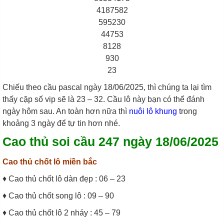
4187582
595230
44753
8128
930
23
Chiếu theo cầu pascal ngày 18/06/2025, thì chúng ta lại tìm
thấy cặp số vip sẽ là 23 – 32. Cầu lô này bạn có thể đánh
ngày hôm sau. An toàn hơn nữa thì
nuôi lô khung
trong
khoảng 3 ngày để tự tin hơn nhé.
Cao thủ soi cầu 247 ngày 18/06/2025
Cao thủ chốt lô miền bắc
♦ Cao thủ chốt lô dàn đẹp : 06 – 23
♦ Cao thủ chốt song lô : 09 – 90
♦ Cao thủ chốt lô 2 nháy : 45 – 79