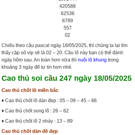
420588
62536
8789
557
02
Chiếu theo cầu pascal ngày 18/05/2025, thì chúng ta lại tìm
thấy cặp số vip sẽ là 02 – 20. Cầu lô này bạn có thể đánh
ngày hôm sau. An toàn hơn nữa thì
nuôi lô khung
trong
khoảng 3 ngày để tự tin hơn nhé.
Cao thủ soi cầu 247 ngày 18/05/2025
Cao thủ chốt lô miền bắc
♦ Cao thủ chốt lô dàn đẹp : 05 – 09 – 45 – 86
♦ Cao thủ chốt song lô : 26 – 62
♦ Cao thủ chốt lô 2 nháy : 13 – 89
Cao thủ chốt dàn đề đẹp