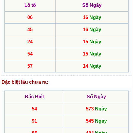
Lô tô
Số Ngày
06
16
Ngày
45
16
Ngày
24
15
Ngày
54
15
Ngày
57
14
Ngày
Đặc biệt lâu chưa ra:
Đặc Biệt
Số Ngày
54
573
Ngày
91
545
Ngày