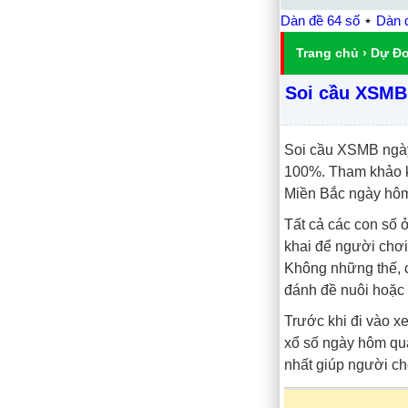
Dàn đề 64 số
⋆
Dàn 
Trang chủ
›
Dự Đ
Soi cầu XSMB
Soi cầu XSMB ngày
100%. Tham khảo kế
Miền Bắc ngày hôm 
Tất cả các con số
khai để người chơi
Không những thế, c
đánh đề nuôi hoặc 
Trước khi đi vào x
xổ số ngày hôm qu
nhất giúp người ch