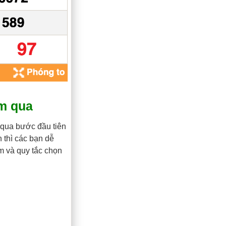
ôm qua
 qua bước đầu tiên
 thì các bạn dễ
m và quy tắc chọn