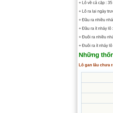
+ Lô về cả cặp : 35
+ Lô ra lại ngày trư
+ Đầu ra nhiều nháy
+ Đầu ra ít nháy lô
+ Đuôi ra nhiều nhá
+ Đuôi ra ít nháy lô
Những thốn
Lô gan lâu chưa r