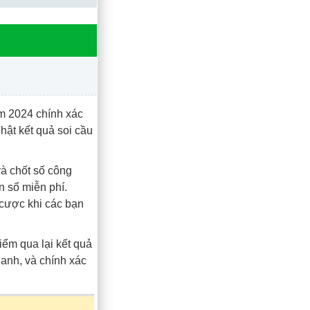
m 2024 chính xác
hật kết quả soi cầu
à chốt số công
n số miễn phí.
 cược khi các bạn
ểm qua lại kết quả
anh, và chính xác