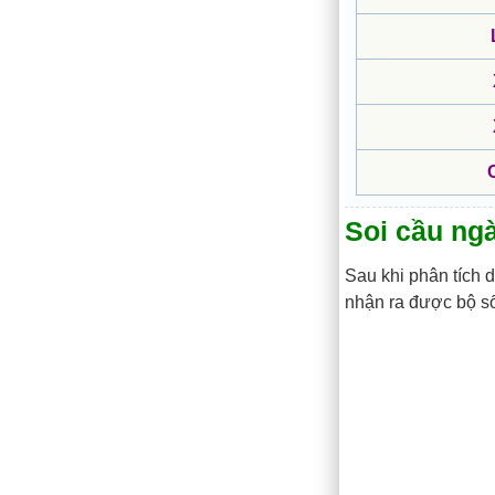
Soi cầu ngà
Sau khi phân tích 
nhận ra được bộ s