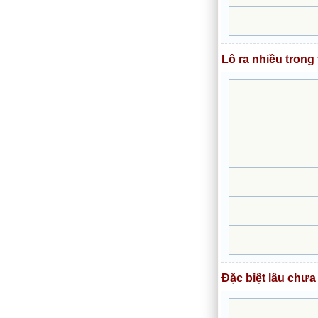
Lô ra nhiều trong
Đặc biệt lâu chưa 