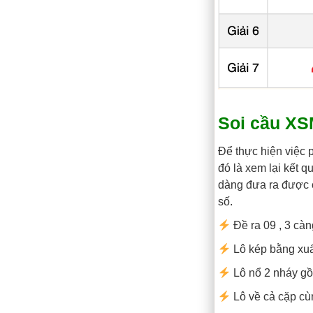
Soi cầu XS
Để thực hiện việc 
đó là xem lại kết 
dàng đưa ra được 
số.
Đề ra 09 , 3 càn
Lô kép bằng xuấ
Lô nổ 2 nháy gồm
Lô về cả cặp cùn