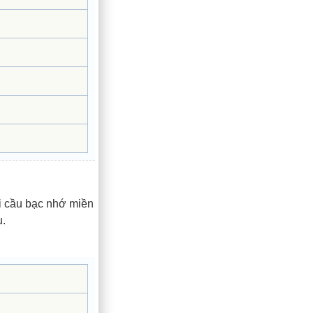
oi cầu bạc nhớ miền
u.