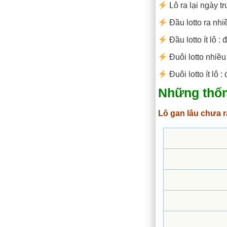
Lô ra lại ngày tr
Đầu lotto ra nhiề
Đầu lotto ít lô : 
Đuôi lotto nhiều 
Đuôi lotto ít lô :
Những thốn
Lô gan lâu chưa r