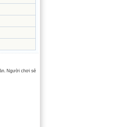
dần. Người chơi sẻ