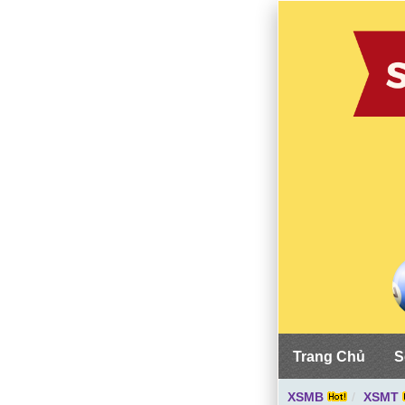
Trang Chủ
S
XSMB
XSMT