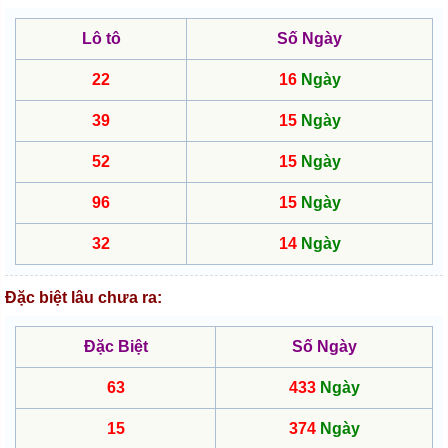
Lô tô
Số Ngày
22
16
Ngày
39
15
Ngày
52
15
Ngày
96
15
Ngày
32
14
Ngày
Đặc biệt lâu chưa ra:
Đặc Biệt
Số Ngày
63
433
Ngày
15
374
Ngày