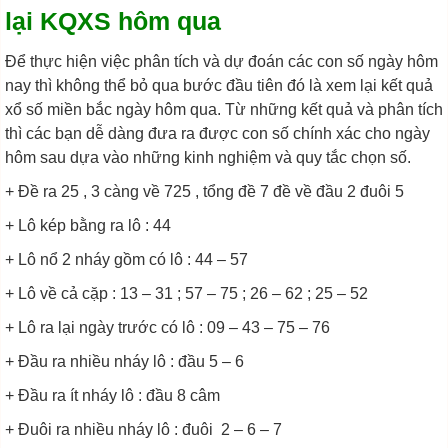
lại KQXS hôm qua
Để thực hiện việc phân tích và dự đoán các con số ngày hôm
nay thì không thể bỏ qua bước đầu tiên đó là xem lại kết quả
xổ số miền bắc ngày hôm qua. Từ những kết quả và phân tích
thì các bạn dễ dàng đưa ra được con số chính xác cho ngày
hôm sau dựa vào những kinh nghiệm và quy tắc chọn số.
+ Đề ra 25 , 3 càng về 725 , tổng đề 7 đề về đầu 2 đuôi 5
+ Lô kép bằng ra lô : 44
+ Lô nổ 2 nháy gồm có lô : 44 – 57
+ Lô về cả cặp : 13 – 31 ; 57 – 75 ; 26 – 62 ; 25 – 52
+ Lô ra lại ngày trước có lô : 09 – 43 – 75 – 76
+ Đầu ra nhiều nháy lô : đầu 5 – 6
+ Đầu ra ít nháy lô : đầu 8 câm
+ Đuôi ra nhiều nháy lô : đuôi 2 – 6 – 7