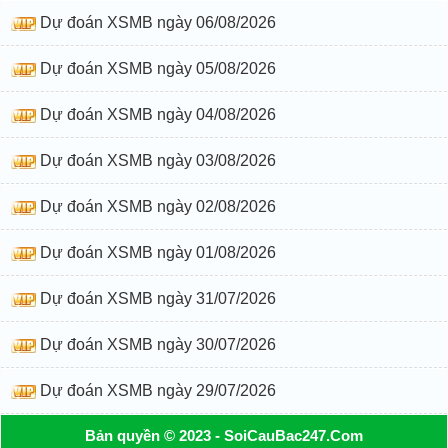
Dự đoán XSMB ngày 06/08/2026
Dự đoán XSMB ngày 05/08/2026
Dự đoán XSMB ngày 04/08/2026
Dự đoán XSMB ngày 03/08/2026
Dự đoán XSMB ngày 02/08/2026
Dự đoán XSMB ngày 01/08/2026
Dự đoán XSMB ngày 31/07/2026
Dự đoán XSMB ngày 30/07/2026
Dự đoán XSMB ngày 29/07/2026
Bản quyền © 2023 - SoiCauBac247.Com