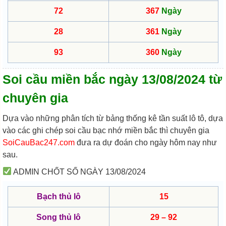
72
367
Ngày
28
361
Ngày
93
360
Ngày
Soi cầu miền bắc ngày 13/08/2024 từ
chuyên gia
Dựa vào những phân tích từ bảng thống kê tần suất lô tô, dựa
vào các ghi chép soi cầu bạc nhớ miền bắc thì chuyên gia
SoiCauBac247.com
đưa ra dự đoán cho ngày hôm nay như
sau.
ADMIN CHỐT SỐ NGÀY 13/08/2024
Bạch thủ lô
15
Song thủ lô
29 – 92