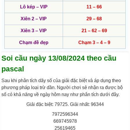
Lô kép – VIP
11 – 66
Xiên 2 – VIP
29 – 68
Xiên 3 – VIP
21 – 62 – 69
Chạm đề đẹp
Chạm 3 – 4 – 9
Soi cầu ngày 13/08/2024 theo cầu
pascal
Sau khi phân tích dãy số của giải đặc biệt và áp dụng theo
phương pháp loại trừ dần. Người chơi sẻ nhận ra được bộ
số có khả năng về ngày hôm nay như phân tích dưới đây.
Giải đặc biệt: 79725. Giải nhất: 96344
7972596344
669745978
25619465