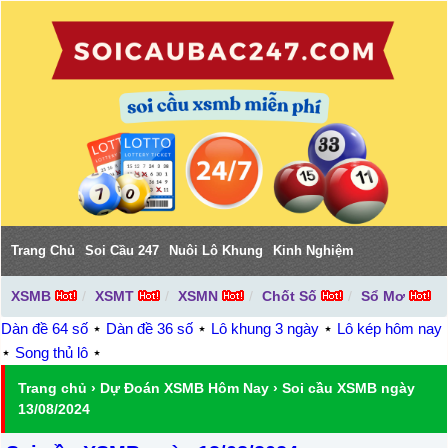
Trang Chủ
Soi Cầu 247
Nuôi Lô Khung
Kinh Nghiệm
XSMB
XSMT
XSMN
Chốt Số
Sổ Mơ
Dàn đề 64 số
⋆
Dàn đề 36 số
⋆
Lô khung 3 ngày
⋆
Lô kép hôm nay
⋆
Song thủ lô
⋆
Trang chủ
›
Dự Đoán XSMB Hôm Nay
›
Soi cầu XSMB ngày
13/08/2024