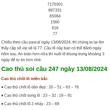
7170301
887331
65064
1560
616
77
Chiếu theo cầu pascal ngày 13/08/2024, thì chúng ta lại tìm
thấy cặp số vip sẽ là 77. Cầu lô này bạn có thể đánh ngày
hôm sau. An toàn hơn nữa thì nuôi lô khung trong khoảng 3
ngày để tự tin hơn nhé.
Cao thủ soi cầu 247 ngày 13/08/2024
Cao thủ chốt lô miền bắc
♦ Cao thủ chốt lô dàn đẹp : 20 – 51 – 63 – 76
♦ Cao thủ chốt song lô : 23 – 32 ; 19 – 91
♦ Cao thủ chốt lô 2 nháy : 23 – 69