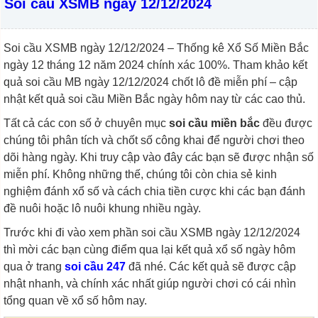
Soi cầu XSMB ngày 12/12/2024
Soi cầu XSMB ngày 12/12/2024 – Thống kê Xổ Số Miền Bắc
ngày 12 tháng 12 năm 2024 chính xác 100%. Tham khảo kết
quả soi cầu MB ngày 12/12/2024 chốt lô đề miễn phí – cập
nhật kết quả soi cầu Miền Bắc ngày hôm nay từ các cao thủ.
Tất cả các con số ở chuyên mục
soi cầu miền bắc
đều được
chúng tôi phân tích và chốt số công khai để người chơi theo
dõi hàng ngày. Khi truy cập vào đây các bạn sẽ được nhận số
miễn phí. Không những thế, chúng tôi còn chia sẻ kinh
nghiệm đánh xổ số và cách chia tiền cược khi các bạn đánh
đề nuôi hoặc lô nuôi khung nhiều ngày.
Trước khi đi vào xem phần soi cầu XSMB ngày 12/12/2024
thì mời các bạn cùng điểm qua lại kết quả xổ số ngày hôm
qua ở trang
soi cầu 247
đã nhé. Các kết quả sẽ được cập
nhật nhanh, và chính xác nhất giúp người chơi có cái nhìn
tổng quan về xổ số hôm nay.