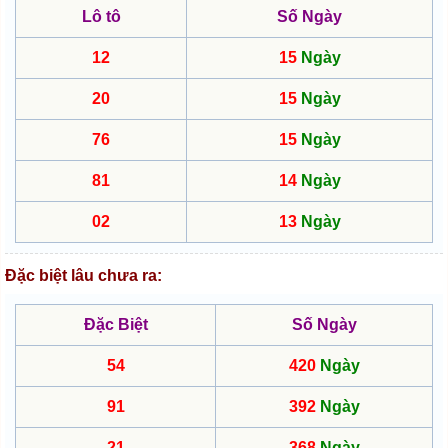
Lô tô
Số Ngày
12
15
Ngày
20
15
Ngày
76
15
Ngày
81
14
Ngày
02
13
Ngày
Đặc biệt lâu chưa ra:
Đặc Biệt
Số Ngày
54
420
Ngày
91
392
Ngày
21
368
Ngày