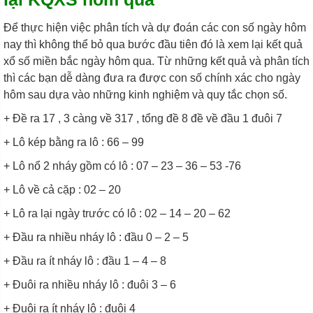
Để thực hiện việc phân tích và dự đoán các con số ngày hôm
nay thì không thể bỏ qua bước đầu tiên đó là xem lại kết quả
xổ số miền bắc ngày hôm qua. Từ những kết quả và phân tích
thì các bạn dễ dàng đưa ra được con số chính xác cho ngày
hôm sau dựa vào những kinh nghiệm và quy tắc chọn số.
+ Đề ra 17 , 3 càng về 317 , tổng đề 8 đề về đầu 1 đuôi 7
+ Lô kép bằng ra lô : 66 – 99
+ Lô nổ 2 nháy gồm có lô : 07 – 23 – 36 – 53 -76
+ Lô về cả cặp : 02 – 20
+ Lô ra lại ngày trước có lô : 02 – 14 – 20 – 62
+ Đầu ra nhiều nháy lô : đầu 0 – 2 – 5
+ Đầu ra ít nháy lô : đầu 1 – 4 – 8
+ Đuôi ra nhiều nháy lô : đuôi 3 – 6
+ Đuôi ra ít nháy lô : đuôi 4