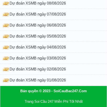
Dự đoán XSMB ngày 08/08/2026
Dự đoán XSMB ngày 07/08/2026
Dự đoán XSMB ngày 06/08/2026
Dự đoán XSMB ngày 05/08/2026
Dự đoán XSMB ngày 04/08/2026
Dự đoán XSMB ngày 03/08/2026
Dự đoán XSMB ngày 02/08/2026
Dự đoán XSMB ngày 01/08/2026
Bản quyền © 2023 - SoiCauBac247.Com
Trang Soi Cầu 247 Miễn Phí Tốt Nhất