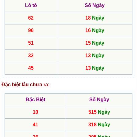
Lô tô
Số Ngày
62
18
Ngày
96
16
Ngày
51
15
Ngày
32
13
Ngày
45
13
Ngày
Đặc biệt lâu chưa ra:
Đặc Biệt
Số Ngày
10
515
Ngày
41
318
Ngày