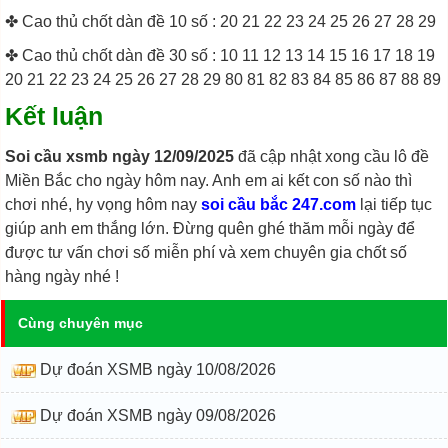
✤ Cao thủ chốt dàn đề 10 số : 20 21 22 23 24 25 26 27 28 29
✤ Cao thủ chốt dàn đề 30 số : 10 11 12 13 14 15 16 17 18 19
20 21 22 23 24 25 26 27 28 29 80 81 82 83 84 85 86 87 88 89
Kết luận
Soi cầu xsmb ngày 12/09/2025
đã cập nhật xong cầu lô đề
Miền Bắc cho ngày hôm nay. Anh em ai kết con số nào thì
chơi nhé, hy vọng hôm nay
soi cầu bắc 247.com
lại tiếp tục
giúp anh em thắng lớn. Đừng quên ghé thăm mỗi ngày để
được tư vấn chơi số miễn phí và xem chuyên gia chốt số
hàng ngày nhé !
Cùng chuyên mục
Dự đoán XSMB ngày 10/08/2026
Dự đoán XSMB ngày 09/08/2026