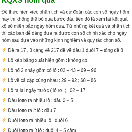
Để thực hiện việc phân tích và dự đoán các con số ngày hôm
nay thì không thể bỏ qua bước đầu tiên đó là xem lại kết quả
xổ số miền bắc ngày hôm qua. Từ những kết quả và phân tích
thì các bạn dễ dàng đưa ra được con số chính xác cho ngày
hôm sau dựa vào những kinh nghiệm và quy tắc chọn số.
Đề ra 17 , 3 càng về 217 đề về đầu 1 đuôi 7 – tổng đề 8
Lô kép bằng xuất hiện gồm : không có
Lô nổ 2 nháy gồm có lô : 02 – 43 – 69 – 96
Lô về cả cặp cùng nhau : 29 – 92 ; 68 – 86
Lô ra lại ngày trước ( lô rơi ) : 02 – 17
Đầu lotto ra nhiều lô : đầu 0 – 5
Đầu lotto ra ít lô : đầu 7
Đuôi lotto ra nhiều lô : đuôi 6
Đuôi lotto ra ít lô : đuôi 4 – 5 câm