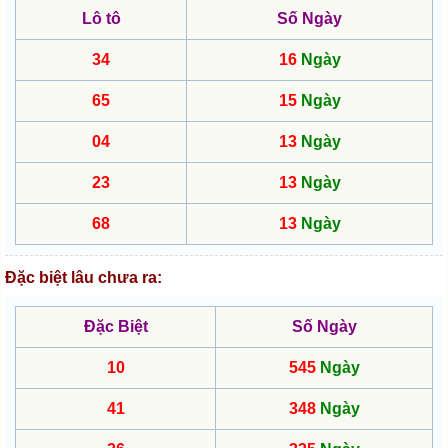
Lô tô
Số Ngày
34
16
Ngày
65
15
Ngày
04
13
Ngày
23
13
Ngày
68
13
Ngày
Đặc biệt lâu chưa ra:
Đặc Biệt
Số Ngày
10
545
Ngày
41
348
Ngày