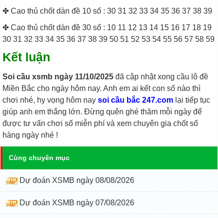
✤ Cao thủ chốt dàn đề 10 số : 30 31 32 33 34 35 36 37 38 39
✤ Cao thủ chốt dàn đề 30 số : 10 11 12 13 14 15 16 17 18 19
30 31 32 33 34 35 36 37 38 39 50 51 52 53 54 55 56 57 58 59
Kết luận
Soi cầu xsmb ngày 11/10/2025
đã cập nhật xong cầu lô đề
Miền Bắc cho ngày hôm nay. Anh em ai kết con số nào thì
chơi nhé, hy vọng hôm nay
soi cầu bắc 247.com
lại tiếp tục
giúp anh em thắng lớn. Đừng quên ghé thăm mỗi ngày để
được tư vấn chơi số miễn phí và xem chuyên gia chốt số
hàng ngày nhé !
Cùng chuyên mục
Dự đoán XSMB ngày 08/08/2026
Dự đoán XSMB ngày 07/08/2026