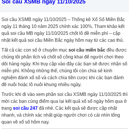
Soi cầu XSMB ngày 11/10/2025
Soi cầu XSMB ngày 11/10/2025 – Thống kê Xổ Số Miền Bắc
ngày 11 tháng 10 năm 2025 chính xác 100%. Tham khảo kết
quả soi cầu MB ngày 11/10/2025 chốt lô đề miễn phí – cập
nhật kết quả soi cầu Miền Bắc ngày hôm nay từ các cao thủ.
Tất cả các con số ở chuyên mục
soi cầu miền bắc
đều được
chúng tôi phân tích và chốt số công khai để người chơi theo
dõi hàng ngày. Khi truy cập vào đây các bạn sẽ được nhận số
miễn phí. Không những thế, chúng tôi còn chia sẻ kinh
nghiệm đánh xổ số và cách chia tiền cược khi các bạn đánh
đề nuôi hoặc lô nuôi khung nhiều ngày.
Trước khi đi vào xem phần soi cầu XSMB ngày 11/10/2025 thì
mời các bạn cùng điểm qua lại kết quả xổ số ngày hôm qua ở
trang
soi cầu 247
đã nhé. Các kết quả sẽ được cập nhật
nhanh, và chính xác nhất giúp người chơi có cái nhìn tổng
quan về xổ số hôm nay.