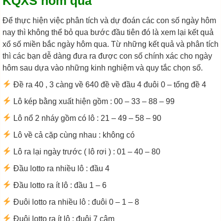
KQXS hôm qua
Để thực hiện việc phân tích và dự đoán các con số ngày hôm
nay thì không thể bỏ qua bước đầu tiên đó là xem lại kết quả
xổ số miền bắc ngày hôm qua. Từ những kết quả và phân tích
thì các bạn dễ dàng đưa ra được con số chính xác cho ngày
hôm sau dựa vào những kinh nghiệm và quy tắc chọn số.
Đề ra 40 , 3 càng về 640 đề về đầu 4 đuôi 0 – tổng đề 4
Lô kép bằng xuất hiện gồm : 00 – 33 – 88 – 99
Lô nổ 2 nháy gồm có lô : 21 – 49 – 58 – 90
Lô về cả cặp cùng nhau : không có
Lô ra lại ngày trước ( lô rơi ) : 01 – 40 – 80
Đầu lotto ra nhiều lô : đầu 4
Đầu lotto ra ít lô : đầu 1 – 6
Đuôi lotto ra nhiều lô : đuôi 0 – 1 – 8
Đuôi lotto ra ít lô : đuôi 7 câm