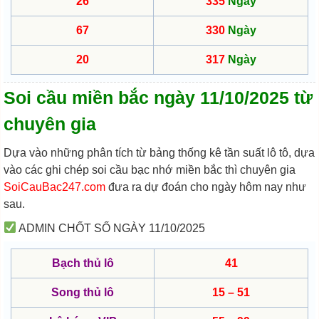
26
335
Ngày
67
330
Ngày
20
317
Ngày
Soi cầu miền bắc ngày 11/10/2025 từ
chuyên gia
Dựa vào những phân tích từ bảng thống kê tần suất lô tô, dựa
vào các ghi chép soi cầu bạc nhớ miền bắc thì chuyên gia
SoiCauBac247.com
đưa ra dự đoán cho ngày hôm nay như
sau.
ADMIN CHỐT SỐ NGÀY 11/10/2025
Bạch thủ lô
41
Song thủ lô
15 – 51