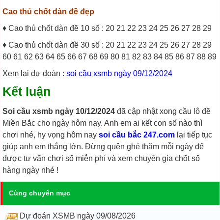
Cao thủ chốt dàn đề đẹp
♦ Cao thủ chốt dàn đề 10 số : 20 21 22 23 24 25 26 27 28 29
♦ Cao thủ chốt dàn đề 30 số : 20 21 22 23 24 25 26 27 28 29
60 61 62 63 64 65 66 67 68 69 80 81 82 83 84 85 86 87 88 89
Xem lại dự đoán :
soi cầu xsmb ngày 09/12/2024
Kết luận
Soi cầu xsmb ngày 10/12/2024
đã cập nhật xong cầu lô đề
Miền Bắc cho ngày hôm nay. Anh em ai kết con số nào thì
chơi nhé, hy vọng hôm nay
soi cầu bắc 247.com
lại tiếp tục
giúp anh em thắng lớn. Đừng quên ghé thăm mỗi ngày để
được tư vấn chơi số miễn phí và xem chuyên gia chốt số
hàng ngày nhé !
Cùng chuyên mục
Dự đoán XSMB ngày 09/08/2026