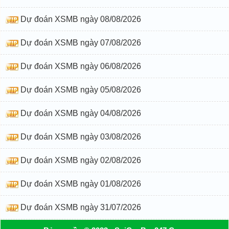
Dự đoán XSMB ngày 08/08/2026
Dự đoán XSMB ngày 07/08/2026
Dự đoán XSMB ngày 06/08/2026
Dự đoán XSMB ngày 05/08/2026
Dự đoán XSMB ngày 04/08/2026
Dự đoán XSMB ngày 03/08/2026
Dự đoán XSMB ngày 02/08/2026
Dự đoán XSMB ngày 01/08/2026
Dự đoán XSMB ngày 31/07/2026