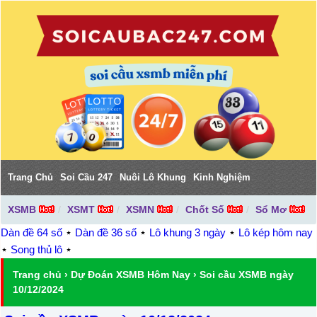
Trang Chủ
Soi Cầu 247
Nuôi Lô Khung
Kinh Nghiệm
XSMB
XSMT
XSMN
Chốt Số
Sổ Mơ
Dàn đề 64 số
⋆
Dàn đề 36 số
⋆
Lô khung 3 ngày
⋆
Lô kép hôm nay
⋆
Song thủ lô
⋆
Trang chủ
›
Dự Đoán XSMB Hôm Nay
›
Soi cầu XSMB ngày
10/12/2024