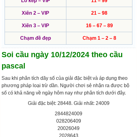
Lô kép – VIP
11 – 99
Xiên 2 – VIP
21 – 98
Xiên 3 – VIP
16 – 67 – 89
Chạm đề đẹp
Chạm 1 – 2 – 8
Soi cầu ngày 10/12/2024 theo cầu
pascal
Sau khi phân tích dãy số của giải đặc biệt và áp dụng theo
phương pháp loại trừ dần. Người chơi sẻ nhận ra được bộ
số có khả năng về ngày hôm nay như phân tích dưới đây.
Giải đặc biệt: 28448. Giải nhất: 24009
2844824009
028206409
20026049
2028643