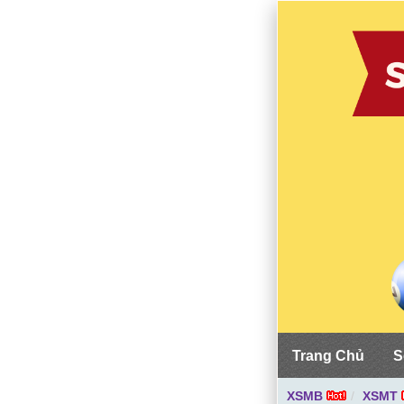
Trang Chủ
S
XSMB
XSMT