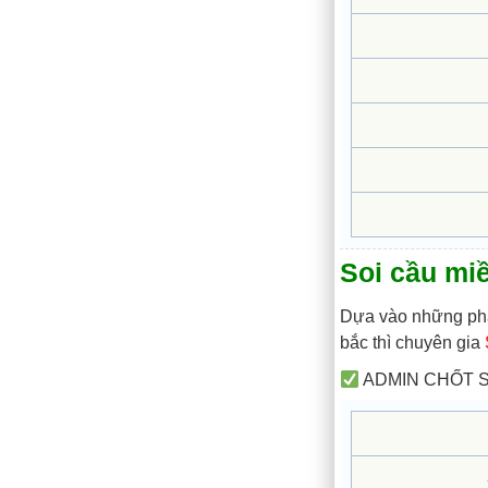
Soi cầu mi
Dựa vào những phân
bắc thì chuyên gia
ADMIN CHỐT S