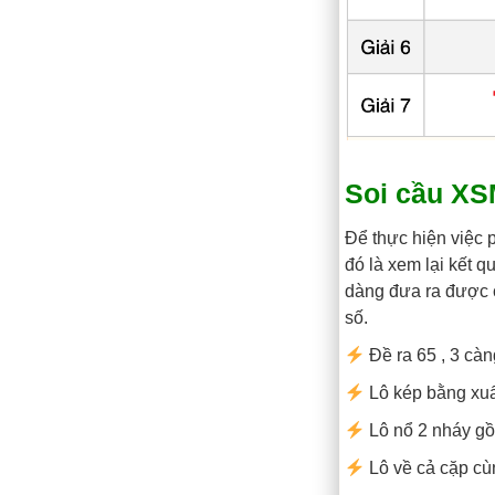
Soi cầu XS
Để thực hiện việc 
đó là xem lại kết 
dàng đưa ra được 
số.
Đề ra 65 , 3 càn
Lô kép bằng xuấ
Lô nổ 2 nháy gồm
Lô về cả cặp cùn