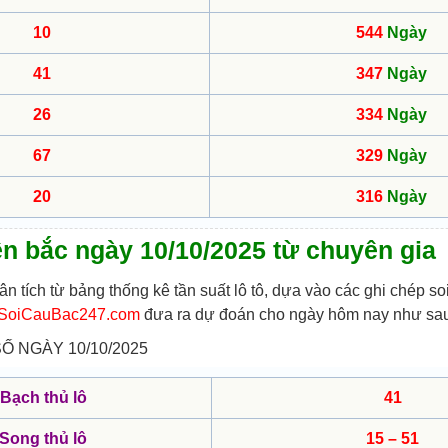
10
544
Ngày
41
347
Ngày
26
334
Ngày
67
329
Ngày
20
316
Ngày
ền bắc ngày 10/10/2025 từ chuyên gia
 tích từ bảng thống kê tần suất lô tô, dựa vào các ghi chép s
SoiCauBac247.com
đưa ra dự đoán cho ngày hôm nay như sa
Ố NGÀY 10/10/2025
Bạch thủ lô
41
Song thủ lô
15 – 51