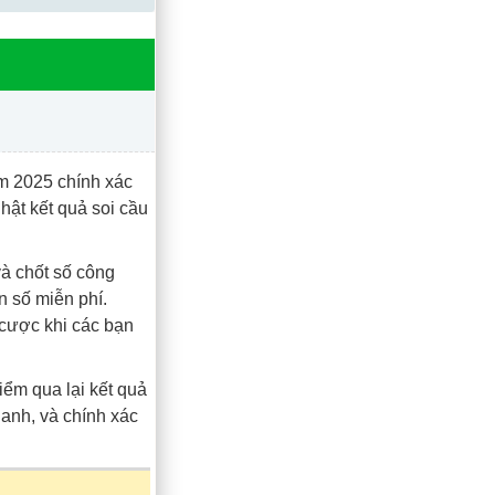
m 2025 chính xác
hật kết quả soi cầu
à chốt số công
n số miễn phí.
 cược khi các bạn
ểm qua lại kết quả
anh, và chính xác