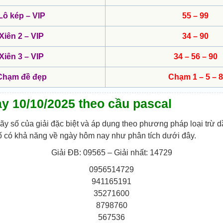
Lô kép – VIP
55 – 99
Xiên 2 – VIP
34 – 90
Xiên 3 – VIP
34 – 56 – 90
Chạm đề đẹp
Chạm 1 – 5 – 8
y 10/10/2025 theo cầu pascal
dãy số của giải đặc biệt và áp dụng theo phương pháp loại trừ 
ố có khả năng về ngày hôm nay như phân tích dưới đây.
Giải ĐB: 09565 – Giải nhất: 14729
0956514729
941165191
35271600
8798760
567536