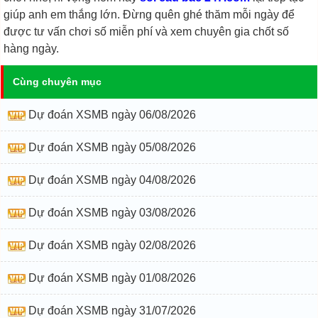
giúp anh em thắng lớn. Đừng quên ghé thăm mỗi ngày để
được tư vấn chơi số miễn phí và xem chuyên gia chốt số
hàng ngày.
Cùng chuyên mục
Dự đoán XSMB ngày 06/08/2026
Dự đoán XSMB ngày 05/08/2026
Dự đoán XSMB ngày 04/08/2026
Dự đoán XSMB ngày 03/08/2026
Dự đoán XSMB ngày 02/08/2026
Dự đoán XSMB ngày 01/08/2026
Dự đoán XSMB ngày 31/07/2026